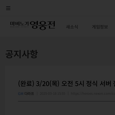
로그인
메뉴
본문
새소식
게임정보
공지사항
(완료) 3/20(목) 오전 5시 정식 서버
GM
다라프
2025-03-18 15:55
https://heroes.nexon.com