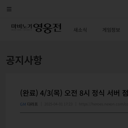
로그인
메뉴
본문
새소식
게임정보
공지사항
(완료) 4/3(목) 오전 8시 정식 서버 
GM
다라프
2025-04-01 17:23
https://heroes.nexon.com