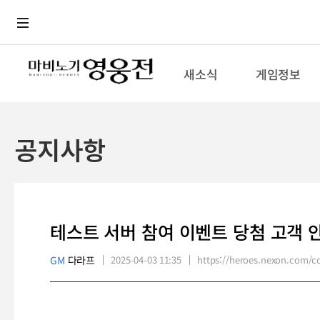
로그인
메뉴
본문
새소식
게임정보
공지사항
테스트 서버 참여 이벤트 당첨 고객 
GM
다라프
2025-04-03 11:35
https://heroes.nexon.com