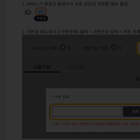
1. 마비노기 영웅전 홈페이지 우측 상단의 쿠폰함 메뉴 클릭
2. 쿠폰함 메뉴에서 [+쿠폰등록] 클릭 > 쿠폰번호 입력 > 쿠폰 등