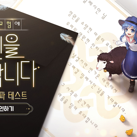
/7(수) 오전 9시까지의 수치로 확인되어 8/7(수) 조치 전까지의 수치로 재안내드립니다.
될 경우 향후 비정상적인 패턴이 재발할 수 있을 것으로 판단했습니다.
을 전반적으로 점검하고 변경 예정에 있습니다.
습니다.
 사항
,
여 비정상 여부를 판별하고 있습니다.
비정상 획득 의심 이용자 제보' 역시
내 캐릭터들의 게임기록 조사가 진행되었습니다.
 조치하기에는
근거가 부족하여 바로 조치하지 못했습니다.
 세부적인 기록을 수집하는 추적 모니터링 기능을 설정해두었으나,
위가 밀리게 되었습니다.
한 내용을 다시 한번 확인하게 되었고,
 확인, 비정상 플레이에 대한 근거를 확보하여 조치를 진행할 수 있었습니다.