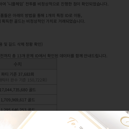
활용하여 '니플헤임' 전투를 비정상적으로 진행한 점이 확인되었습니다.
품들은 아래의 방법을 통해 1개의 특정 ID로 이동,
게 획득한 골드는 비정상적인 가치로 거래되었습니다.
용 및 길드 삭제 정황 확인)
치 전까지 총 13개 문제 ID에서 확인된 데이터를 함께 안내드립니다.
수치
파티 기준 37,683회
캐릭터 완수 기준 150,722회)
17,044,735,680 골드
1,709,969,617 골드
1,295,646,253 골드
투 횟수의 총 합은 150,722회인 점 안내드립니다.