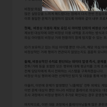
비정상 의심 이용자에 대한 제보를 진행해주셨음에도, 제 때
많은 실망감을 느끼게 해드렸다는 점에서 다시 한번 진심으로
이후 동일한 문제가 발생하지 않도록 아래와 같이 내부 프
첫째, 비정상 이용자 제보 유입 시 아이템 단위의 비정상 거
제보된 대상자에 대한 비정상 이용 내역을 조사하는 방식과 
의심 아이템의 비정상 거래 현황까지 함께 탐지할 수 있는 
ID가 보유하고 있는 의심 아이템 뿐만 아니라, 해당 의심 아
비정상적인 거래 행위가 연관되지 않았는지도 꼼꼼히 모니
둘째, 비정상적인 수치로 판단되는 데이터 발생 즉시, 문제
전투/거래 등을 포함한 모든 행위에 대해 평균치를 크게 초
전체 담당자에게 즉시 전파하는 시스템을 구축하겠습니다.
비정상 의심 행위에 대한 선제적인 탐지 및 대응을 통해 비
아울러, 이번에 문제가 발생했던 '니플헤임' 전투 외에도 게임
이번 문제 대상자 뿐만 아니라 비정상 플레이로 의심되는 
조사 과정에서 비정상 행위가 추가로 확인되는 경우 운영정책
마지막으로, 이번 대응 과정에서 플레이어님들께 많은 혼란