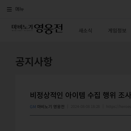
로그인
메뉴
본문
메뉴
새소식
게임정보
공지사항
비정상적인 아이템 수집 행위 조사 
GM
마비노기 영웅전
2024-08-08 18:28
https://hero