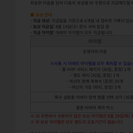
죄송한 마음을 담아 다음의 보상을 ID 우편으로 지급해드릴 
■ 보상 안내
- 지급 대상:
지급일을 기준으로 6개월 내 접속한 기록이 있는
- 보상 지급일:
8월 14일(수) 정식 서버 점검 중
- 지급 아이템:
아래의 아이템이 모두 지급됩니다.
아이템
운영자의 마음
※사용 시 아래의 아이템을 모두 획득할 수 있습
- 홈 VVIP 서비스 패키지 (30일, 증정) 1개
- 생도 배지 (30일, 증정) 1개
- 여신의 항해 축복석 (증정) 30개
- 여신의 가호 (파티, 증정) 5개
특수 실험용 아바타 염색 앰플 선택 상자 (35종
클론 아바타 제작 박스
※ ID 우편에서 수령하지 않은 보상 아이템은 8월 29일(목)
※ 위 보상 아이템은 모두 별도의 유효기간이 없습니다.