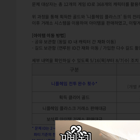
문제 대상자는 총 12개의 게임 ID로 368개의 캐릭터를 
위 과정을 통해 획득한 골드와 '니플헤임 플라스크' 등의 전리
이후 거래소 시스템을 이용하여 아이템을 판매하였고, 이렇
[아이템 이동 방법]
- 공유 보관함 (동일 ID 내 캐릭터 간 재화 이동)
- 길드 보관함 (연루된 ID간 재화 이동 / 가입한 다수 길드 활
세부 내역을 확인하실 수 있도록 5/16(목)부터 8/7(수) 조
구분
니플헤임 전투 완수 횟수*
(개별 
획득 클리어 골드
니플헤임 플라스크 거래소 판매대금
보석류 아이템 거래소 판매대금
* 문제 ID는 2~4개 캐릭터로 파티를 생성해 전투를 출정하였습니다.
파티 기준의 전투 완수 횟수는 37,683회이며, 캐릭터 기준으로 완수한 전