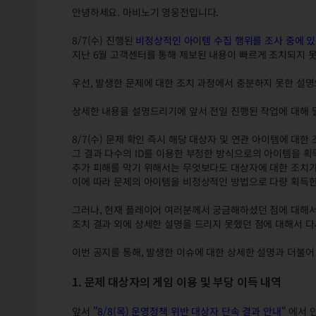
안녕하세요. 마비노기 영웅전입니다.
8/7(수) 진행된
비정상적인 아이템 수집 행위를 조사 중에 있
지난 6월 고객센터를 통해 제보된 내용이 빠르게 조치되지 
우선, 발생한 문제에 대한 조치 과정에서 충분하지 못한 설
상세한 내용을 설명드리기에 앞서 전일 진행된 작업에 대해
8/7(수) 문제 확인 즉시 해당 대상자 및 연관 아이템에 대
그 결과 다수의 ID를 이용한 부정한 방식으로의 아이템을 획
추가 피해를 막기 위해서는 무엇보다도 대상자에 대한 조치
이에 따라 문제의 아이템을 비정상적인 방법으로 다량 획득한
그러나, 현재 플레이어 여러분께서 궁금해하셨던 점에 대해
조치 결과 외에 상세한 설명을 드리지 못했던 점에 대해서 
이번 공지를 통해, 발생한 이슈에 대한 상세한 설명과 더불어
1. 문제 대상자의 게임 이용 및 부당 이득 내역
앞서
"8/8(목) 운영정책 위반 대상자 단속 결과 안내"
에서 