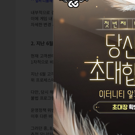
** 앞서 니플헤임 전투 완수 횟수는 37,419회로 안내드렸으나, 이는 8
내부적으로 검토를 통해 위와 같은 아이템 이동 방식이 유지
이에 게임 내 시스템에 있어 문제를 유발할 수 있는 사항들
자세한 변경 사항에 대해서는 추후 안내드릴 수 있도록 하겠
2. 지난 6월 제보되었으나 대응 조치가 8월에 진행된
현재 고객센터로 비정상 이용자에 대한 제보가 유입되는 경우
1차적으로 비정상 프로그램 사용 내역과 게임 기록을 조사하
지난 6월 고객센터로 접수해주신 '니플헤임 플라스크 아이템 
위 프로세스에 따라 비정상 프로그램 사용 기록과 해당 ID 
다만, 당시 해당 ID를 조사한 결과 운영정책 위반 내용으로
불법 프로그램 및 기타 부정한 방식에 대한 비정상 플레이 
운영정책 위반에 대한 근거를 확보하기 위해 해당 대상자의
이후 다른 비정상 이용자 제보를 처리하는 과정에서 우선순
그러던 중, 8/7(수) 커뮤니티 동향을 통해 해당 대상자에 대
추적 모니터링을 통해 수집된 세부 기록을 토대로 연관 ID를