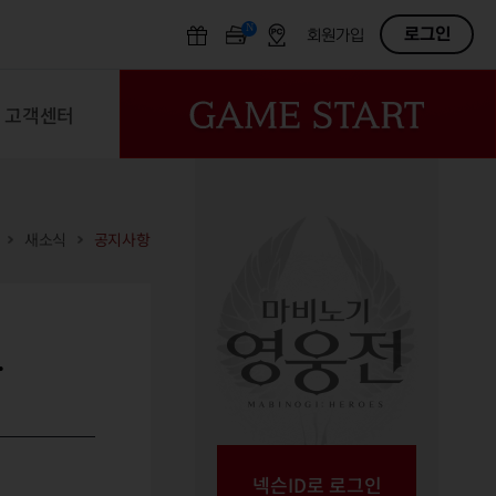
N
OFF
로그인
회원가입
고객센터
새소식
공지사항
.
넥슨ID로 로그인