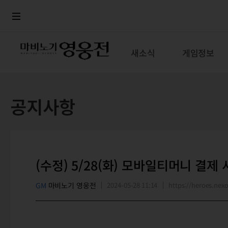
로그인
메뉴
본문
새소식
게임정보
공지사항
(수정) 5/28(화) 모바일티머니 결제
GM
마비노기 영웅전
2024-05-28 11:14
https://heroes.n