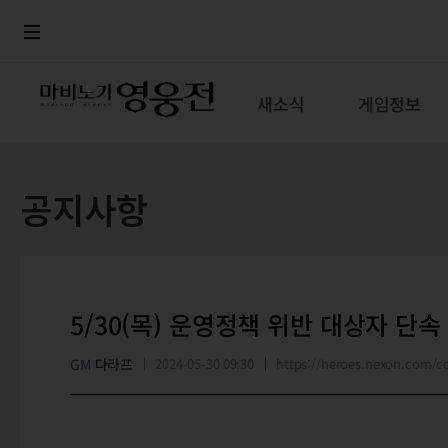
로그인
메뉴
본문
새소식
게임정보
공지사항
5/30(목) 운영정책 위반 대상자 단속
GM
다라프
2024-05-30 09:30
https://heroes.nexon.com