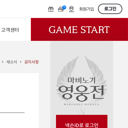
N
OFF
로그인
회원가입
고객센터
새소식
공지사항
넥슨ID로 로그인