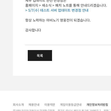
세부 업데이트 관련 변경점은
홈페이지 > 새소식 > 패치 노트를 통해 안내드리겠습니다.
> 5/7(수) 테스트 서버 업데이트 변경점 안내
항상 노력하는 마비노기 영웅전이 되겠습니다.
감사합니다
(완료) 5/7(수) 오후 5시 
목록
회사소개
채용안내
이용약관
게임이용등급안내
개인정보처리방침
주)넥슨코리아 대표이사 강대현·김정욱 경기도 성남시 분당구 판교로 256번길 7 전화 : 1588-