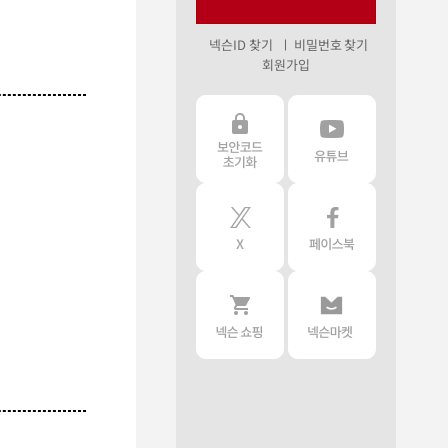
넥슨ID 찾기
비밀번호 찾기
회원가입