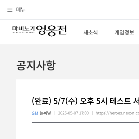
로그인
메뉴
본문
메뉴
새소식
게임정보
공지사항
(완료) 5/7(수) 오후 5시 테스트
GM
늘봄날
2025-05-07 17:00
https://heroes.nexon