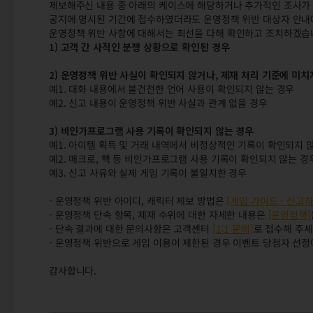
제보해주신 내용 중 아래의 케이스에 해당하거나 추가적인 조사가 
공지에 명시된 기간에 접수하였더라도 운영정책 위반 대상자 안내에
운영정책 위반 사항에 대해서는 최선을 다해 확인하고 조치하겠습
1) 고객 간 사적인 분쟁 상황으로 확인된 경우
2) 운영정책 위반 사실이 확인되지 않거나, 제재 처리 기준에 미치
예1. 대화 내용에서 불건전한 언어 사용이 확인되지 않는 경우
예2. 신고 내용이 운영정책 위반 사실과 관계 없을 경우
3) 비인가프로그램 사용 기록이 확인되지 않는 경우
예1. 아이템 획득 및 거래 내역에서 비정상적인 기록이 확인되지 
예2. 매크로, 핵 등 비인가프로그램 사용 기록이 확인되지 않는 경
예3. 신고 사유와 실제 게임 기록이 불일치한 경우
- 운영정책 위반 아이디, 캐릭터 제보 방법은
[게임 가이드 - 신고하
- 운영정책 단속 항목, 제재 수위에 대한 자세한 내용은
[운영정책]
- 단속 결과에 대한 문의사항은 고객센터
[1:1 문의]
로 접수해 주세
- 운영정책 위반으로 게임 이용이 제한된 경우 이벤트 당첨자 선정
감사합니다.
3/12(목) 운영정책 위반 대상자