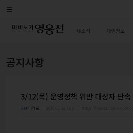
로그인
메뉴
본문
새소식
게임정보
공지사항
3/12(목) 운영정책 위반 대상자 단속
GM
다라프
2026-03-12 11:30
https://heroes.nexon.com