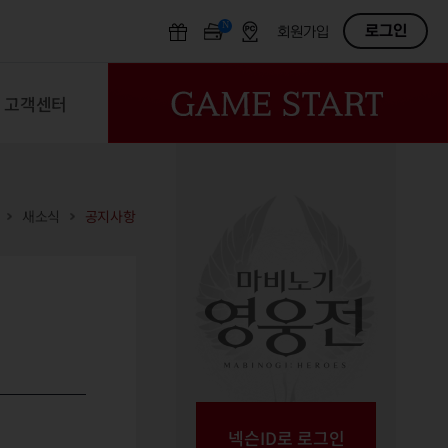
N
OFF
로그인
회원가입
고객센터
새소식
공지사항
넥슨ID로 로그인