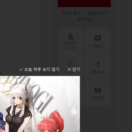
넥슨ID 찾기
비밀번호 찾기
회원가입