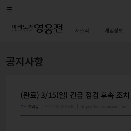
로그인
메뉴
본문
새소식
게임정보
공지사항
(완료) 3/15(일) 긴급 점검 후속 조치
GM
포비슈
2026-03-15 07:30
https://heroes.nexon.com