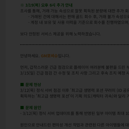
※ 3/19(목) 오후 6시 추가 안내
조사를 통해, 거래 가능 속성으로 잘못 획득된 분량에 대한 추가 회
- 거래된 건에 대해서는 판매 골드 회수 후, 거래 불가 속성으
- 계정 내 보유 및 사용 이력을 기준으로 회수를 진행하였으며,
보다 안정된 서비스 제공을 위해 노력하겠습니다.
안녕하세요.
GM포비슈
입니다.
먼저, 갑작스러운 긴급 점검으로 플레이어 여러분께 불편을 드린 
3/15(일) 긴급 점검 간 수정 및 조치 사항 그리고 후속 조치 예
■ 문제 현상
3/12(목) 정식 서버 점검 이후 '최고급 생명력 포션 꾸러미 (ID 공
획득하는 '최고급 생명력 포션'이 기획 의도(캐릭터 귀속)와 달리
■ 문제 원인
- 3/12(목) 정식 서버 업데이트를 통해 반영된 일부 아이템 최대
원인으로 안내드린 편의성 개선 작업과 관련된 다른 아이템들에 대