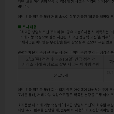
다만, 오류 아이템의 유통 및 악용 발생 시 회수 작업에 어려움이 
립니다.
이번 긴급 점검을 통해 거래 속성이 잘못 지급된 '최고급 생명력 
■ 조치 내용
- ‘최고급 생명력 포션 꾸러미 (ID 공유 가능)’ 사용 시 획득하
- 거래 가능 속성으로 잘못 지급된 ‘최고급 생명력 포션’을 회수하
: 재지급된 아이템은 우편함을 통해 받으실 수 있으며, 우편 만료 기
관련하여 문제 수정 전 잘못 지급된 아이템 수량 및 긴급 점검을 
3/12(목) 점검 후 ~ 3/15(일) 긴급 점검 전
회
거래소 거래 속성으로 잘못 지급된 아이템 수량
(3/
64,240개
이번 긴급 점검을 통해 회수 되지 않은 아이템에 대해서는 추가 조
조사를 통해, 거래 가능 속성으로 잘못 획득된 분량을 모두 회수 
소지품함 내 거래 가능 속성의 '최고급 생명력 포션'이 회수될 수
다만, 추가 환수를 진행할 때, 전투에서 사용하여 소진한 아이템 