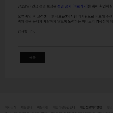
3/15(일) 긴급 점검 보상은
점검 공지 [바로가기]
를 통해 확인하실
오류 확인 후 고객센터 및 제보&건의사항 게시판으로 제보해 주
위와 같은 문제가 재발하지 않도록 노력하는 마비노기 영웅전이 
감사합니다.
(완료) 3/15(일) 긴급 점검 후속
목록
회사소개
채용안내
이용약관
게임이용등급안내
개인정보처리방침
청소