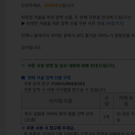
안녕하세요,
GM포비슈
입니다.
따뜻한 겨울을 위한 깜짝 선물, 두 번째 쿠폰을 안내해 드립니다!
▶ 따뜻한 겨울을 위한 깜짝 선물 쿠폰 사전 안내
[바로가기]
언제나 플레이어 여러분 곁에서 보다 즐거운 마비노기 영웅전을 
감사합니다.
-----------------------------------------------------------------------------
※ 쿠폰 사용 방법 및 보상 내용에 대해 안내 드립니다.
■ 번째 겨울 깜짝 선물 쿠폰
- 쿠폰 입력 문구:
FOROURHEROES
- 쿠폰 입력 시 아래 아이템을 받으실 수 있습니다.
수
거래 속
아이템 이름
량
성
특수 실험용 아바타 염색 앰플 선택 상자
ID 공유 가
3개
(35종)
능
※ 쿠폰 사용 시 참고해 주세요.
- 본 쿠폰은 2026년 2월 19일(목) 오전 9시 전까지 사용하실 수 