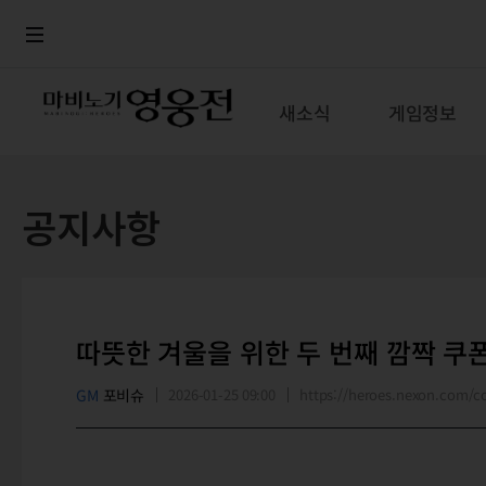
로그인
메뉴
본문
새소식
게임정보
공지사항
따뜻한 겨울을 위한 두 번째 깜짝 쿠
GM
포비슈
2026-01-25 09:00
https://heroes.nexon.com