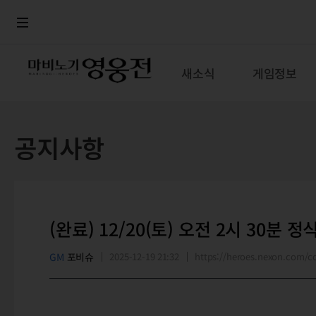
로그인
메뉴
본문
새소식
게임정보
공지사항
(완료) 12/20(토) 오전 2시 30분
GM
포비슈
2025-12-19 21:32
https://heroes.nexon.com