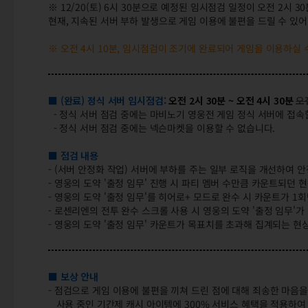
※ 12/20(토) 6시 30분으로 예정된 임시점검 일정이 오전 2시 3
현재, 지속된 서버 부하 발생으로 게임 이용에 불편을 드릴 수 있어
※ 오전 4시 10분, 임시점검이 조기에 완료되어 게임을 이용하실 
■ (완료) 정식 서버 임시점검:
오전 2시 30분 ~ 오전 4시 30분
오전
- 정식 서버 점검 중에는 마비노기 영웅전 게임 정식 서버에 접속
- 정식 서버 점검 중에는 넥슨마켓을 이용할 수 없습니다.
■ 점검 내용
- (서버 안정화 작업) 서버에 부하를 주는 일부 로직을 개선하여 
- 영웅의 도약 '출정 임무' 진행 시 파티 멤버 수만큼 카운트되던 
- 영웅의 도약 '출정 임무'를 히어로+ 모드로 완수 시 카운트가 
- 로센리엔의 전투 완수 스크롤 사용 시 영웅의 도약 '출정 임무'
- 영웅의 도약 '출정 임무' 카운트가 목표치를 초과해 집계되는 현
■ 보상 안내
- 점검으로 게임 이용에 불편을 끼쳐 드린 점에 대해 죄송한 마음을
사용 중인 기간제 캐시 아이템에 300% 서비스 혜택을 적용하여