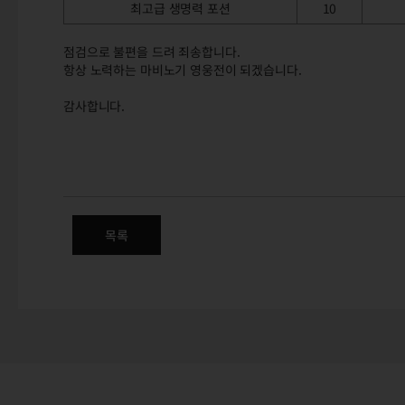
최고급 생명력 포션
10
점검으로 불편을 드려 죄송합니다.
항상 노력하는 마비노기 영웅전이 되겠습니다.
감사합니다.
(완료) 12/20(토) 오전 2시 3
목록