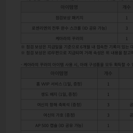
아이템명
개수
점검보상 패키지
1
로센리엔의 전투 완수 스크롤 (ID 공유 가능)
3
케아라의 꾸러미
1
※ 점검 보상은 지급일을 기준으로 6개월 내 접속한 기록이 있는 
※ 점검 보상은 ID우편으로 지급되며 거래 속성은 위 내용을 참고
- 케아라의 꾸러미 아이템 사용 시, 아래 구성품을 모두 획득할 수
아이템명
개수
홈 VVIP 서비스 (1일, 증정)
1
생도 배지 (1일, 증정)
1
여신의 항해 축복석 (증정)
3
공
여신의 가호 (증정)
3
공
AP 500 캡슐 (ID 공유 가능)
1