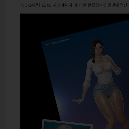
※ 5/14(목) 12:00 시크 페이지 내 '더블 볼륨업+(R) 달빛에