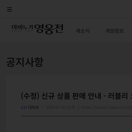
로그인
메뉴
본문
새소식
게임정보
공지사항
(수정) 신규 상품 판매 안내 - 러블리
GM
다라프
2026-05-14 10:30
https://heroes.nexon.com