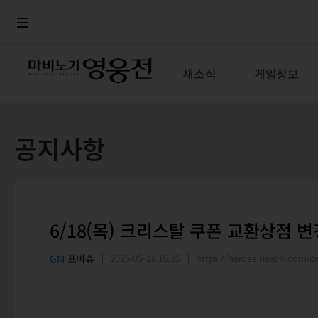
로그인
메뉴
본문
새소식
게임정보
공지사항
6/18(목) 크리스탈 쿠폰 교환상점 
GM
포비슈
2026-05-18 16:35
https://heroes.nexon.com