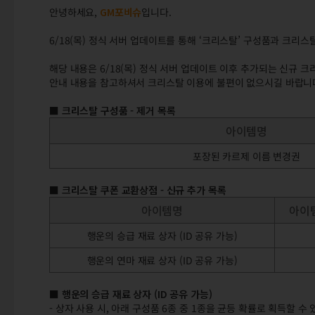
안녕하세요,
GM포비슈
입니다.
6/18(목) 정식 서버 업데이트를 통해 ‘크리스탈’ 구성품과 크리
해당 내용은 6/18(목) 정식 서버 업데이트 이후 추가되는 신규 
안내 내용을 참고하셔서 크리스탈 이용에 불편이 없으시길 바랍니
■ 크리스탈 구성품 - 제거 목록
아이템명
포장된 카르제 이름 변경권
■ 크리스탈 쿠폰 교환상점 - 신규 추가 목록
아이템명
아이
행운의 승급 재료 상자 (ID 공유 가능)
행운의 연마 재료 상자 (ID 공유 가능)
■ 행운의 승급 재료 상자 (ID 공유 가능)
- 상자 사용 시, 아래 구성품 6종 중 1종을 균등 확률로 획득할 수