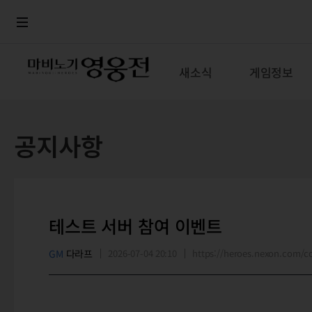
로그인
메뉴
본문
새소식
게임정보
공지사항
테스트 서버 참여 이벤트
GM
다라프
2026-07-04 20:10
https://heroes.nexon.com