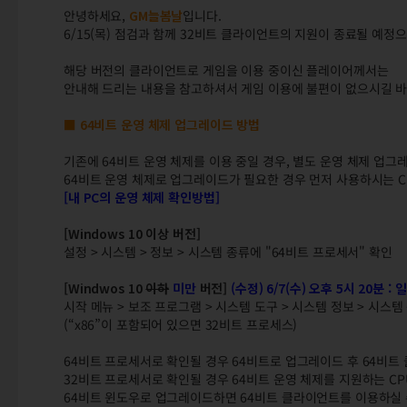
안녕하세요,
GM늘봄날
입니다.
6/15(목) 점검과 함께 32비트 클라이언트의 지원이 종료될 예정
해당 버전의 클라이언트로 게임을 이용 중이신 플레이어께서는
안내해 드리는 내용을 참고하셔서 게임 이용에 불편이 없으시길 바
■ 64비트 운영 체제 업그레이드 방법
기존에 64비트 운영 체제를 이용 중일 경우, 별도 운영 체제 업그
64비트 운영 체제로 업그레이드가 필요한 경우 먼저 사용하시는 C
[내 PC의 운영 체제 확인방법]
[Windows 10 이상 버전]
설정 > 시스템 > 정보 > 시스템 종류에 "64비트 프로세서" 확인
[Windwos 10
이하
미만
버전]
(수정) 6/7(수) 오후 5시 20분 
시작 메뉴 > 보조 프로그램 > 시스템 도구 > 시스템 정보 > 시스템
(“x86”이 포함되어 있으면 32비트 프로세스)
64비트 프로세서로 확인될 경우 64비트로 업그레이드 후 64비트
32비트 프로세서로 확인될 경우 64비트 운영 체제를 지원하는 CP
64비트 윈도우로 업그레이드하면 64비트 클라이언트를 이용하실 