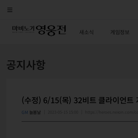
로그인
메뉴
본문
새소식
게임정보
공지사항
(수정) 6/15(목) 32비트 클라이언트
GM
늘봄날
2023-05-15 15:00
https://heroes.nexon.com