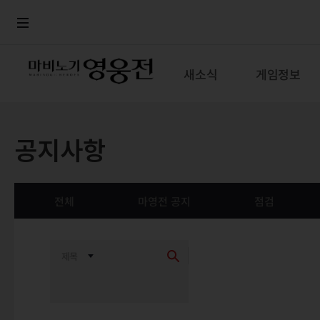
로그인
메뉴
본문
새소식
게임정보
공지사항
전체
마영전 공지
점검