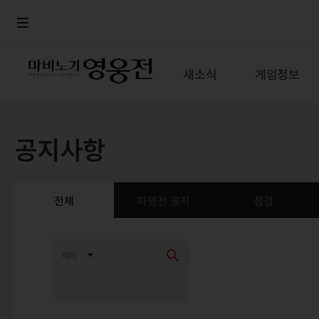
로그인
메뉴
본문
새소식
게임정보
공지사항
전체
마영전 공지
점검