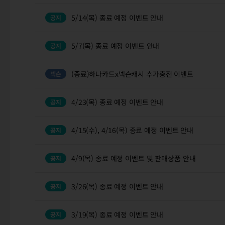
5/14(목) 종료 예정 이벤트 안내
5/7(목) 종료 예정 이벤트 안내
(종료)하나카드x넥슨캐시 추가충전 이벤트
4/23(목) 종료 예정 이벤트 안내
4/15(수), 4/16(목) 종료 예정 이벤트 안내
4/9(목) 종료 예정 이벤트 및 판매상품 안내
3/26(목) 종료 예정 이벤트 안내
3/19(목) 종료 예정 이벤트 안내