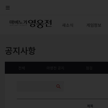
로그인
메뉴
본문
새소식
게임정보
공지사항
전체
마영전 공지
점검
제목