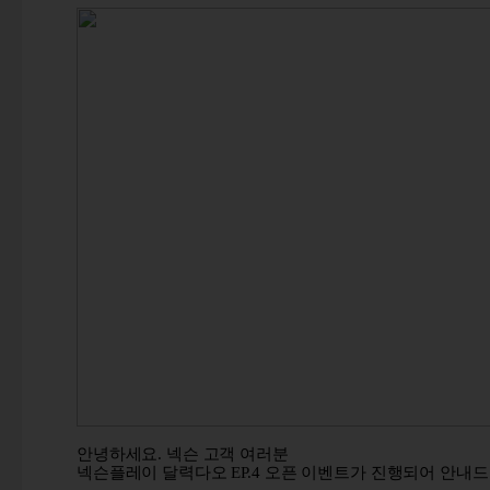
안녕하세요
.
넥슨 고객 여러분
넥슨플레이 달력다오
EP.4
오픈 이벤트가 진행되어 안내