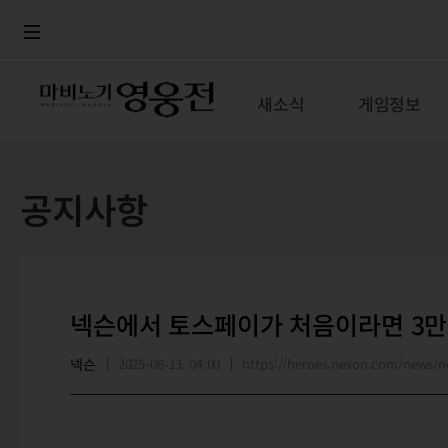
로그인
메뉴
본문
새소식
게임정보
공지사항
넥슨에서 토스페이가 처음이라면 3만원
넥슨
2025-08-13. 04:00
https://heroes.nexon.com/news/n