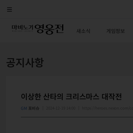
로그인
메뉴
본문
새소식
게임정보
공지사항
이상한 산타의 크리스마스 대작전
GM
포비슈
2024-12-19 14:00
https://heroes.nexon.com