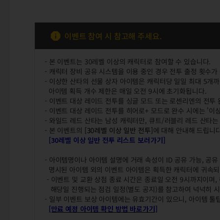
이벤트 참여 시 참고해 주세요.
- 본 이벤트는 30레벨 이상의 캐릭터로 참여할 수 있습니다.
- 캐릭터 장비 공유 시스템을 이용 중인 경우 전투 출정 횟수가
- 이상한 산타의 선물 상자 아이템은 캐릭터당 일일 최대 5개까
아이템 획득 개수 제한은 매일 오전 9시에 초기화됩니다.
- 이벤트 대상 레이드 전투를 싱글 모드 또는 로센리엔의 전투 
- 이벤트 대상 레이드 전투를 히어로+ 모드로 완수 시에는 '이
- 와일드 레드 산타는 남성 캐릭터만, 큐트/러블리 레드 산타
- 본 이벤트의
[30레벨 이상 일반 전투]
에 대해 안내해 드립니다
[30레벨 이상 일반 전투 리스트 보러가기]
- 아이템명이나 아이템 설명에 거래 속성이 ID 공유 가능, 공
명시된 아이템 외의 이벤트 아이템은 획득한 캐릭터에 귀속되니
- 이벤트 및 교환 상점 종료 시간은 종료일 오전 9시까지이며,
해당일 진행되는 점검 일정(별도 공지)를 참고하여 넉넉히 시
- 일부 이벤트 보상 아이템에는 유효기간이 있으니, 아이템 툴
[만료 예정 아이템 확인 방법 바로가기]