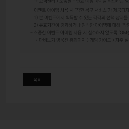
2025 늦봄 영웅 패스 이벤트
목록