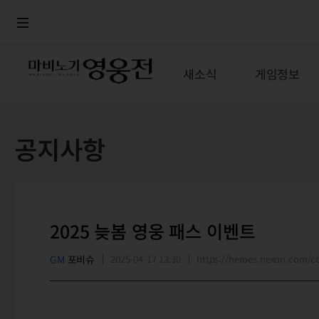
로그인
메뉴
본문
새소식
게임정보
공지사항
2025 늦봄 영웅 패스 이벤트
GM
포비슈
2025-04-17 13:30
https://heroes.nexon.com