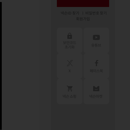
넥슨ID 찾기
비밀번호 찾기
회원가입