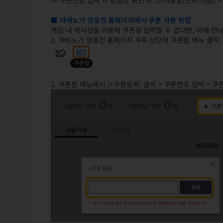
※ 쿠폰번호 입력 시 팝업창 확인 후 [소지품함(단축키[B]) 
■ 마비노기 영웅전 홈페이지에서 쿠폰 사용 방법
게임 내 캐시샵을 이용해 쿠폰을 입력할 수 없다면, 아래 안
1. 마비노기 영웅전 홈페이지 우측 상단의 쿠폰함 메뉴 클릭
2. 쿠폰함 메뉴에서 [+쿠폰등록] 클릭 > 쿠폰번호 입력 > 쿠