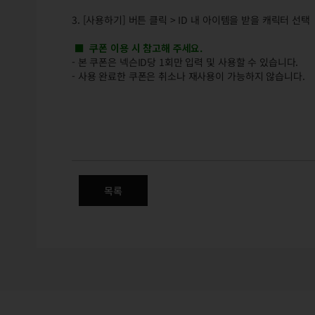
3. [사용하기] 버튼 클릭 > ID 내 아이템을 받을 캐릭터 선택
■ 쿠폰 이용 시 참고해 주세요.
- 본 쿠폰은 넥슨ID당 1회만 입력 및 사용할 수 있습니다.
- 사용 완료한 쿠폰은 취소나 재사용이 가능하지 않습니다.
마영전 개발톡 Ep.11
목록