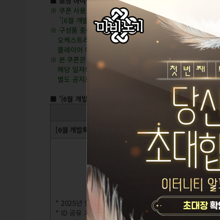
■ 보상 아이템: [6월 개발톡] 여름을 기다려요!
※ 쿠폰 사용 시 '[6월 개발톡] 여름을 기다려요!' 아이템을 
'[6월 개발톡] 여름을 기다려요!' 아이템 사용 시 아래 구
※ 구성품 중에는 오케스트라 관람 시 선물로 증정 예정이었
오케스트라 관람 이벤트는 아쉽게 취소되었지만,
플레이어 여러분의 성원과 관심에 대한 감사의 의미로
모
※ 본 쿠폰은 2025년 8월 21일(목) 오전 9시까지 사용할 수
해당 일자의 점검 일정에 따라 사용 만료 기간 전에 접속이
별도 공지로 안내드리는 해당일 점검 일정 참고하시어, 넉넉
■ '[6월 개발톡] 여름을 기다려요!' 아이템 및 구성품 안내
아이템명 및 설명
[6월 개발톡] 여름을 기다려요!
문
문
* 2025년 9월 11일(목) 오전 9시까지 사용 가능
포
* ID 공유 가능 (ID 내 우편거래 가능, 공유 보관함 이