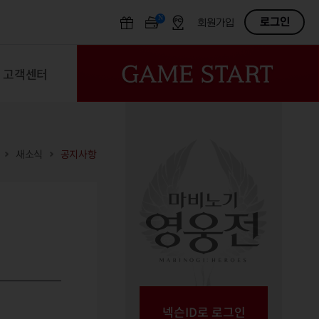
N
OFF
로그인
회원가입
고객센터
새소식
공지사항
넥슨ID로 로그인