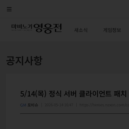
로그인
메뉴
본문
새소식
게임정보
공지사항
5/14(목) 정식 서버 클라이언트 패치
GM
포비슈
2026-05-14 16:47
https://heroes.nexon.com