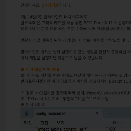
안녕하세요.
GM다라프
입니다.
5월 14일(목) 클라이언트 패치 이후에도
일부 라데온 그래픽 카드를 사용 중인 PC로 DirectX 11-2 
오후 7시 24분경 오류 의심 부분 수정을 위해 게임(클라이언트)
원활한 게임 이용을 위해 게임(클라이언트) 패치를 부탁드립니다.
클라이언트 패치는 현재 실행하고 있는 게임을 완전히 종료하신 후
다시 게임을 실행하면 자동으로 받을 수 있습니다.
■ 임시 해결 방법 안내
클라이언트 패치를 받은 후에도 여전히 해당 문제가 지속되실 경우
번거로우시겠지만 아래 경로와 이미지를 참고하시어 DirectX 11
※ 경로 -> C(설치한 경로에 따라 상이)\Nexon\Heroes\ko-KR\bin_
※ "DXLevel_V2_Sub" 부분의 "1"을 "0"으로 수정
※ 예시 이미지