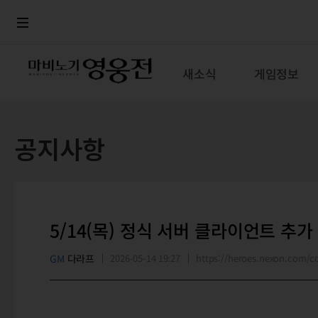
로그인
메뉴
본문
새소식
게임정보
공지사항
5/14(목) 정식 서버 클라이언트 추가
GM
다라프
2026-05-14 19:27
https://heroes.nexon.com