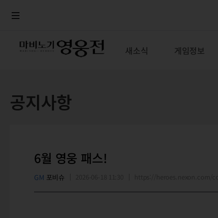
로그인
메뉴
본문
새소식
게임정보
공지사항
6월 영웅 패스!
GM
포비슈
2026-06-18 11:30
https://heroes.nexon.com