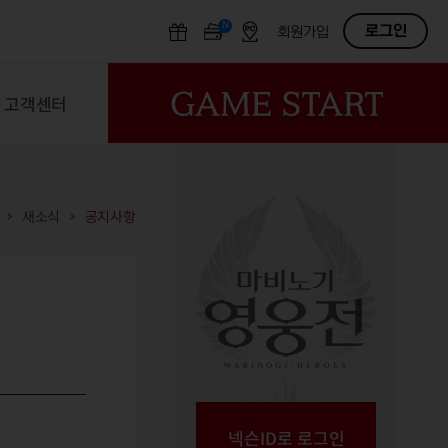
N
OFF
로그인
회원가입
고객센터
새소식
공지사항
넥슨ID로 로그인