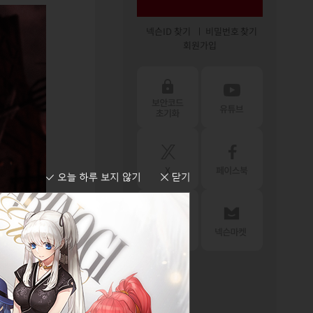
넥슨ID 찾기
비밀번호 찾기
회원가입