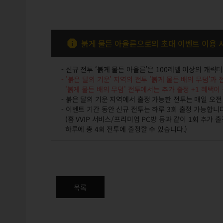
붉게 물든 아율른으로의 초대 이벤트 이용 
- 신규 전투 ‘붉게 물든 아율른’은 100레벨 이상의 캐릭
- '붉은 달의 기운' 지역의 전투 '붉게 물든 배의 무덤'과
'붉게 물든 배의 무덤' 전투에서는 추가 출정 +1 혜택이
- 붉은 달의 기운 지역에서 출정 가능한 전투는 매일 오전
- 이벤트 기간 동안 신규 전투는 하루 3회 출정 가능합니다
(홈 VVIP 서비스/프리미엄 PC방 등과 같이 1회 추가
하루에 총 4회 전투에 출정할 수 있습니다.)
붉게 물든 아율른으로의 초대
목록