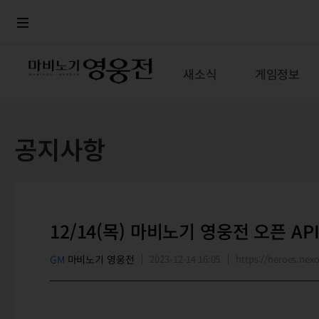
로그인
메뉴
본문
새소식
게임정보
공지사항
12/14(목) 마비노기 영웅전 오픈 AP
GM
마비노기 영웅전
2023-12-14 16:05
https://heroes.n