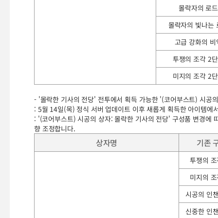
몰락자의 로
몰락자의 빛나는 
고급 강화의 비
투쟁의 조각 2
미지의 조각 2
- '몰락한 기사의 전당' 전투에서 획득 가능한 '(코어부스트) 시공
: 5월 14일(목) 정식 서버 업데이트 이후 새롭게 획득한 아이템
: '(코어부스트) 시공의 상자: 몰락한 기사의 전당' 구성품 변경에
향 조정합니다.
상자명
기존 
투쟁의 조
미지의 조
시공의 인
신중한 인