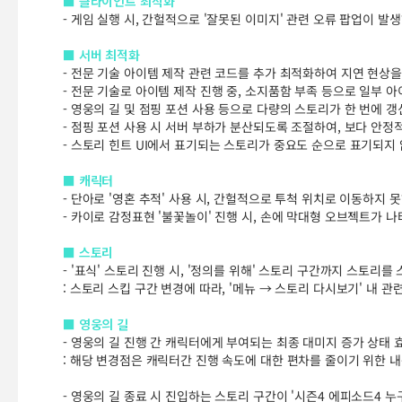
■ 클라이언트 최적화
- 게임 실행 시, 간헐적으로 '잘못된 이미지' 관련 오류 팝업이 
■ 서버 최적화
- 전문 기술 아이템 제작 관련 코드를 추가 최적화하여 지연 현상
- 전문 기술로 아이템 제작 진행 중, 소지품함 부족 등으로 일부
- 영웅의 길 및 점핑 포션 사용 등으로 다량의 스토리가 한 번에 갱
- 점핑 포션 사용 시 서버 부하가 분산되도록 조절하여, 보다 안
- 스토리 힌트 UI에서 표기되는 스토리가 중요도 순으로 표기되지
■ 캐릭터
- 단아로 '영혼 추적' 사용 시, 간헐적으로 투척 위치로 이동하지 
- 카이로 감정표현 '불꽃놀이' 진행 시, 손에 막대형 오브젝트가 
■ 스토리
- '표식' 스토리 진행 시, '정의를 위해' 스토리 구간까지 스토리
: 스토리 스킵 구간 변경에 따라, '메뉴 → 스토리 다시보기' 내 
■ 영웅의 길
- 영웅의 길 진행 간 캐릭터에게 부여되는 최종 대미지 증가 상태 
: 해당 변경점은 캐릭터간 진행 속도에 대한 편차를 줄이기 위한 
- 영웅의 길 종료 시 진입하는 스토리 구간이 '시즌4 에피소드4 