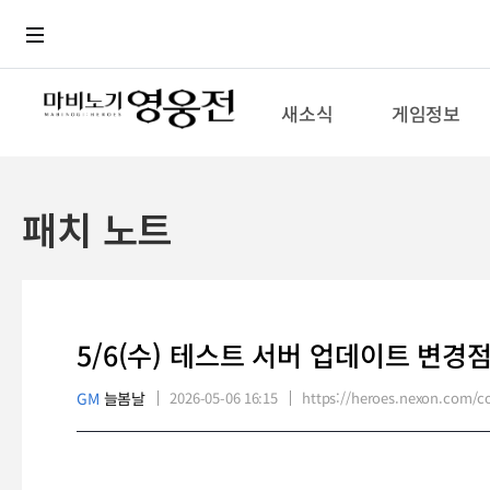
로그인
메뉴
본문
새소식
게임정보
패치 노트
5/6(수) 테스트 서버 업데이트 변경
GM
늘봄날
2026-05-06 16:15
https://heroes.nexon.com