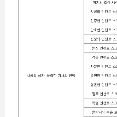
미지의 조각 3
시공의 인챈트 스
신중한 인챈트 스
단호한 인챈트 스
집중의 인챈트 스
돌진 인챈트 스
격돌 인챈트 스
차분한 인챈트 스
시공의 상자: 몰락한 기사의 전당
결연한 인챈트 스
평온한 인챈트 스
질주 인챈트 스
폭렬 인챈트 스
몰락자의 녹슨 