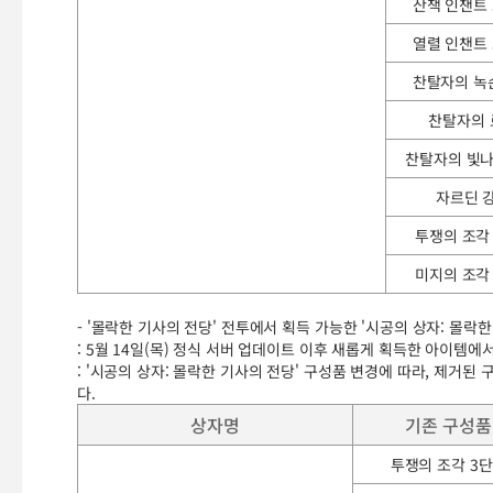
산책 인챈트
열렬 인챈트
찬탈자의 녹
찬탈자의 
찬탈자의 빛나
자르딘 
투쟁의 조각
미지의 조각
- '몰락한 기사의 전당' 전투에서 획득 가능한 '시공의 상자: 몰락
: 5월 14일(목) 정식 서버 업데이트 이후 새롭게 획득한 아이템
: '시공의 상자: 몰락한 기사의 전당' 구성품 변경에 따라, 제거된
다.
상자명
기존 구성품
투쟁의 조각 3