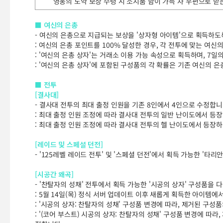
영웅의 도약 보상 수령 시 소지품 함이 가득 차 우편으로 받
■ 여신의 은총
- 여신의 은총으로 지급되는 보상을 '상자형 아이템'으로 획득하도
: 여신의 은총 포인트를 100% 달성한 경우, 각 전투에 맞는 여신
: '여신의 은총 상자'는 거래소 이용 가능 속성으로 획득하며, 7일
: '여신의 은총 상자'에 포함된 구성품의 각 확률은 기존 여신의 
■ 전투
[결사대]
- 결사대 전투의 최대 출정 인원을 기존 8인에서 4인으로 수정합니
: 최대 출정 인원 조정에 따라 결사대 전투의 일반 난이도에서 등장
: 최대 출정 인원 조정에 따라 결사대 전투의 헬 난이도에서 등장하
[레이드 및 스페셜 던전]
- '125레벨 레이드 전투' 및 '스페셜 던전'에서 획득 가능한 '타
[시공간 왜곡]
- '찬탈자의 성채' 전투에서 획득 가능한 '시공의 상자' 구성품을 
: 5월 14일(목) 정식 서버 업데이트 이후 새롭게 획득한 아이템
: '시공의 상자: 찬탈자의 성채' 구성품 변경에 따라, 제거된 구성
: '(코어 부스트) 시공의 상자: 찬탈자의 성채' 구성품 변경에 따