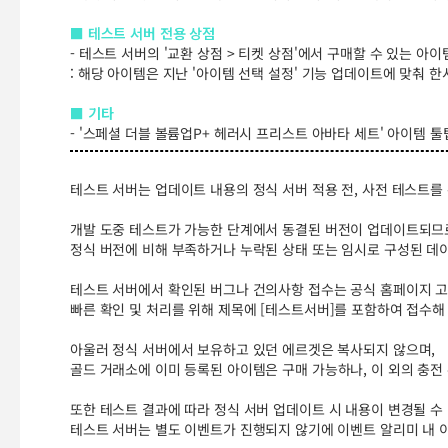
■ 테스트 서버 전용 상점
- 테스트 서버의 '교환 상점 > 티켓 상점'에서 구매할 수 있는 아
: 해당 아이템은 지난 '아이템 선택 설정' 기능 업데이트에 맞춰
■ 기타
- '스페셜 더블 볼륨업P+ 헤러시 프리스트 아바타 세트' 아이템 
테스트 서버는 업데이트 내용의 정식 서버 적용 전, 사전 테스트를
개발 도중 테스트가 가능한 단계에서 동결된 버전이 업데이트되므
정식 버전에 비해 부족하거나 누락된 상태 또는 임시로 구성된 데이
테스트 서버에서 확인된 버그나 건의사항 접수는 공식 홈페이지 고
빠른 확인 및 처리를 위해 제목에 [테스트서버]를 포함하여 접수
아울러 정식 서버에서 보유하고 있던 에르겟은 복사되지 않으며,
골드 거래소에 이미 등록된 아이템은 구매 가능하나, 이 외의 충전
또한 테스트 결과에 따라 정식 서버 업데이트 시 내용이 변경될 수
테스트 서버는 별도 이벤트가 진행되지 않기에 이벤트 알리미 내 