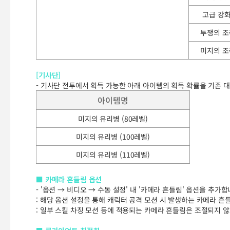
고급 강
투쟁의 조
미지의 조
[기사단]
- 기사단 전투에서 획득 가능한 아래 아이템의 획득 확률을 기존 대
아이템명
미지의 유리병 (80레벨)
미지의 유리병 (100레벨)
미지의 유리병 (110레벨)
■
카메라 흔들림 옵션
- '옵션 → 비디오 → 수동 설정' 내 '카메라 흔들림' 옵션을 추가합
: 해당 옵션 설정을 통해 캐릭터 공격 모션 시 발생하는 카메라 흔
: 일부 스킬 차징 모션 등에 적용되는 카메라 흔들림은 조절되지 