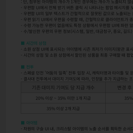
: 단, 첨부된 아이템의 개수가 1개인 경우에는 개수가 노출되지 않
- 우편함 UI에서 전체 받기 버튼 클릭 시 나타나는 팝업 메시지를
- 우편함 UI의 일부 텍스트가 간헐적으로 잘못된 값으로 노출되는
- 우편 읽기 UI에서 우편을 수령할 때, 간헐적으로 클라이언트가
- 수령 가능한 우편이 없음에도 특정 상황에서 우편함 UI에 파란
- 수/발신한 우편의 우편 정보(시스템, 일반, 대금청구, 중요, 길
■ 시간의 상점
- 소원 상점 UI에 표시되는 아이템에 시즌 최저가 이미지(왕관 표
- 시간의 상점 및 소원 상점에서 할인된 상품을 최종 구매할 때 팝
■ 전투
- 스페셜 던전 '어둠의 일족' 전투 입장 시, 캐릭터명과 타이틀 및
- 결사대 전투에서 대미지 기여도에 따라, 인장을 추가 지급하는 
기존 대미지 기여도 당 지급 개수
변경 후
20% 이상 ~ 35% 미만 1개 지급
35%
35% 이상 2개 지급
■ 아이템
- 차원의 구슬 UI 내, 크리스탈 아이템의 노출 순서를 획득한 순