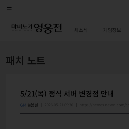
로그인
메뉴
본문
새소식
게임정보
패치 노트
5/21(목) 정식 서버 변경점 안내
GM
늘봄날
2026-05-21 09:30
https://heroes.nexon.com