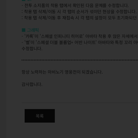
- 전투 소지품의 착용 탭에서 확인된 다음 문제를 수정합니다.
: 착용 탭 삭제/이동 시 각 탭의 순서가 섞이던 현상을 수정합니다.
: 착용 탭 삭제/이동 후 재접속 시 각 탭의 설정이 모두 초기화되
■ 그래픽
- '카록'이 '스페셜 인피니티 히어로' 아바타 착용 후 앉은 자세
- '벨'이 '스페셜 더블 볼륨업+ 어반 나이트' 아바타와 특정 꼬
수정합니다.
항상 노력하는 마비노기 영웅전이 되겠습니다.
감사합니다.
12/29(목) 정식 서버 변경점 안
신규 캐릭터 체른 / 아이템 / UI / 그래픽
목록