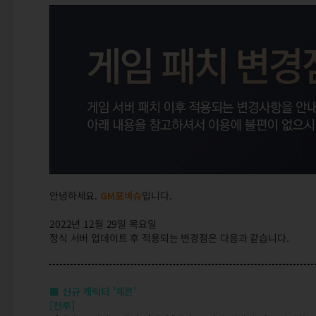
안녕하세요.
GM
포비슈
입니다.
2022년 12월 29일 목요일
정식 서버 업데이트 후 적용되는 변경점은 다음과 같습니다.
■ 신규 캐릭터 '체른'
[전투]