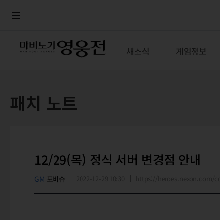
로그인
메뉴
본문
새소식
게임정보
패치 노트
12/29(목) 정식 서버 변경점 안내
GM
포비슈
2022-12-29 10:30
https://heroes.nexon.com