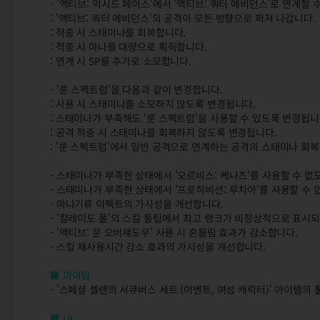
- '액티브: 익시드 페이스'에서 '액티브: 쿼터 에비던스'로 연계할 
: '액티브: 쿼터 에비던스'의 공격이 모든 방향으로 퍼져 나갑니다.
: 적중 시 스태미나를 회복합니다.
: 적중 시 마나를 대량으로 획득합니다.
: 연계 시 SP를 추가로 소모합니다.
- '룬 스펙트럼'을 다음과 같이 변경합니다.
: 사용 시 스태미나를 소모하지 않도록 변경됩니다.
: 스태미나가 부족해도 '룬 스펙트럼'을 사용할 수 있도록 변경됩니
: 공격 적중 시 스태미나를 회복하지 않도록 변경됩니다.
: '룬 스펙트럼'에서 일반 공격으로 연계하는 공격의 스태미나 회
- 스태미나가 부족한 상태에서 '오르비스: 케나즈'를 사용할 수 없
- 스태미나가 부족한 상태에서 '프로히비션: 루치아'를 사용할 수 
- 마나기류 이펙트의 가시성을 개선합니다.
- '칼레이도 폴'의 스킬 툴팁에서 최고 랭크가 비정상적으로 표시
- '액티브: 문 오버섀도우' 사용 시 흔들림 효과가 감소합니다.
- 스킬 재사용시간 감소 효과의 가시성을 개선합니다.
■ 아이템
- '스페셜 셀렌의 서큐버스 세트 (이벤트, 여성 캐릭터)' 아이템
■ UI