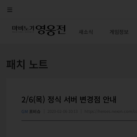
로그인
메뉴
본문
새소식
게임정보
패치 노트
2/6(목) 정식 서버 변경점 안내
GM
포비슈
2020-02-06 10:13
https://heroes.nexon.com