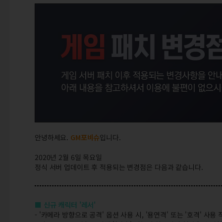
안녕하세요.
GM포비슈
입니다.
2020년 2월 6일 목요일
정식 서버 업데이트 후 적용되는 변경점은 다음과 같습니다.
■ 신규 캐릭터 '레서'
- '카메라 방향으로 공격' 옵션 사용 시, '용연격' 또는 '호격' 