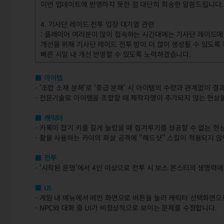
이번 업데이트에 반영하지 못한 점 대단히 죄송한 말씀드립니다.
4. 기사단 레이드 전투 입장 대기열 관련
: 플레이어 여러분이 많이 접속하는 시간대에는 기사단 레이드에
개선을 위해 기사단 레이드 전투 방이 더 많이 생성될 수 있도록 
빠른 시일 내 개선 반영할 수 있도록 노력하겠습니다.
■ 아이템
- '조합 소재 분해'로 '중급 분해' 시 아이템의 수량과 관계없이 
- 전문기술로 아이템을 조합할 때 제작자명이 추가되지 않는 현상
■ 캐릭터
- 카록이 잡기 키를 길게 눌렀을 때 힘겨루기를 성공할 수 없는 현
- 활을 사용하는 카이의 화살 공격에 "헤드샷" 스킬이 적용되지 
■ 전투
- '시작된 운명'에서 4인 이상으로 전투 시 보스 몬스터의 생명력
■ UI
- 게임 내 메뉴에서 메인 화면으로 버튼을 눌러 캐릭터 선택화면
- NPC와 대화 중 UI가 비정상적으로 보이는 문제를 수정합니다.