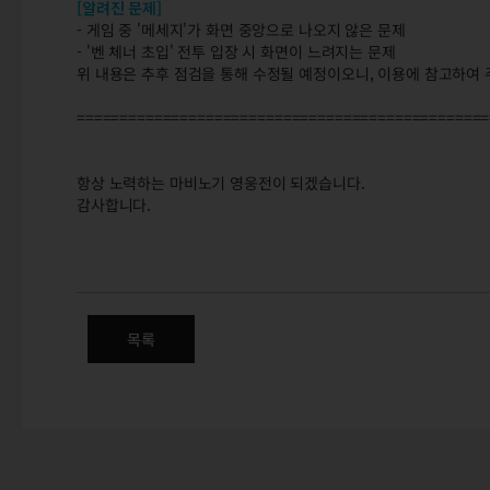
[알려진 문제]
- 게임 중 '메세지'가 화면 중앙으로 나오지 않은 문제
- '벤 체너 초입' 전투 입장 시 화면이 느려지는 문제
위 내용은 추후 점검을 통해 수정될 예정이오니, 이용에 참고하여 
================================================
항상 노력하는 마비노기 영웅전이 되겠습니다.
감사합니다.
04/15(금) 정식 서버 변경점 안
기사단 레이드 / 조합 소재 분해 / 캐릭터 / UI
목록