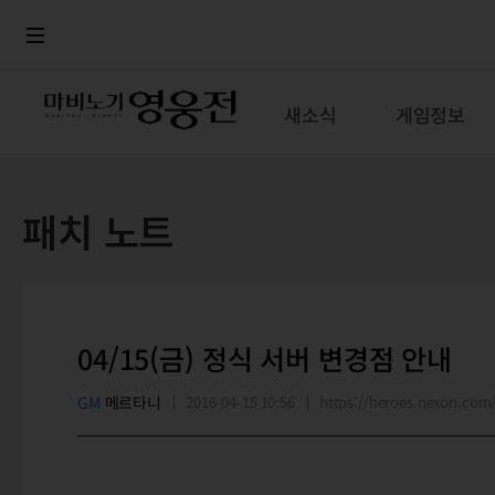
로그인
메뉴
본문
새소식
게임정보
패치 노트
04/15(금) 정식 서버 변경점 안내
GM
메르타니
2016-04-15 10:56
https://heroes.nexon.co