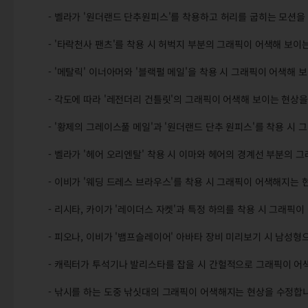
- 벨라가 '원더랜드 단추원피스'를 착용하고 허리를 굽히는 모션
- '타락천사 팬츠'를 착용 시 허벅지 부분의 그래픽이 어색해 보이
- '메탈릭' 이너아머와 '블랙펄 메일'을 착용 시 그래픽이 어색해 
- 각도에 따라 '레전더리 건틀릿'의 그래픽이 어색해 보이는 현상
- '황제의 그레이스풀 메일'과 '원더랜드 단추 원피스'를 착용 시
- 벨라가 '헤어 오리엔탈' 착용 시 이마와 헤어의 경계선 부분의 
- 이비가 '웨딩 드레스 브라우스'를 착용 시 그래픽이 어색해지는 
- 리시타, 카이가 '레이더스 자켓'과 특정 하의를 착용 시 그래픽
- 피오나, 이비가 '뱀프슬레이어' 아바타 장비 미리보기 시 남성
- 캐릭터가 투석기나 발리스타를 잡을 시 간헐적으로 그래픽이 어
- 낚시를 하는 도중 낚싯대의 그래픽이 어색해지는 현상을 수정합