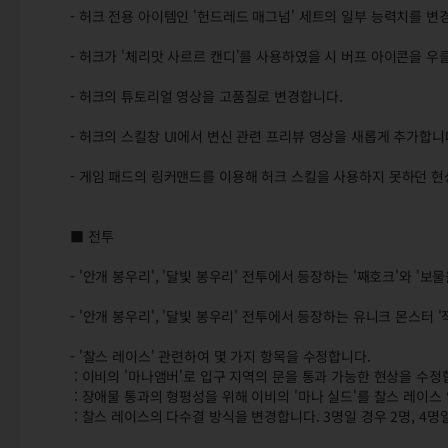
- 허크 전용 아이템인 '헌드레드 매그넘' 세트의 일부 능력치를 변
- 허크가 '체리맛 사르르 캔디'를 사용하였을 시 버프 아이콘을 
- 허크의 튜토리얼 영상을 고품질로 변경합니다.
- 허크의 스킬창 UI에서 변신 관련 프리뷰 영상을 새롭게 추가합니
- 게임 패드의 링커맨드를 이용해 허크 스킬을 사용하지 못하던 현
■ 전투
- '안개 봉우리', '달빛 봉우리' 전투에서 등장하는 '째호크'와 
- '안개 봉우리', '달빛 봉우리' 전투에서 등장하는 유니크 몬스터
- '찰스 레이스' 관련하여 몇 가지 항목을 수정합니다.
: 이비의 '마나앰버'로 입구 지역의 문을 통과 가능한 현상을 수정
: 장애물 통과의 형평성을 위해 이비의 '마나 실드'를 찰스 레이스
: 찰스 레이스의 다수결 방식을 변경합니다. 3명일 경우 2명, 4명