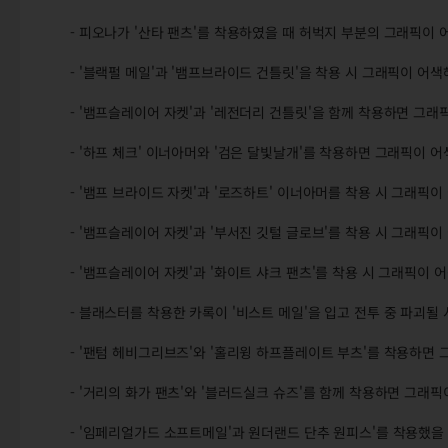
- 피오나가 '산타 팬츠'를 착용하였을 때 허벅지 부분의 그래픽이
- '블랙펄 메일'과 '뱀프브라이드 건틀릿'을 착용 시 그래픽이 어
- '뱀프슬레이어 자켓'과 '레전더리 건틀릿'을 함께 착용하면 그
- '하프 체크' 이너아머와 '검은 달빛날개'를 착용하면 그래픽이 
- '뱀프 브라이드 자켓'과 '로즈하트' 이너아머를 착용 시 그래픽
- '뱀프슬레이어 자켓'과 '부서진 깃털 글로브'를 착용 시 그래픽
- '뱀프슬레이어 자켓'과 '화이트 샤크 팬츠'를 착용 시 그래픽이
- 블래스터를 착용한 카록이 '비스트 메일'을 입고 전투 중 파괴될
- '팬텀 헤비그리브즈'와 '홀리윙 하프플레이트 부츠'를 착용하면
- '거리의 화가 팬츠'와 '블러드실크 슈즈'를 함께 착용하면 그래
- '임페리얼가드 소프트메일'과 원더랜드 단추 원피스'를 착용했을