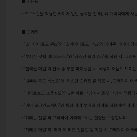
■ 사운드
- 크로스건을 착용한 카이가 일반 공격을 할 때, 타 캐릭터에게 
■ 그래픽
- '스파이더로드 팬츠'와 '스파이더로드 부츠'의 아이콘 배경이 검
- '부서진 깃털 미니스커트'와 '웨스턴 블라우스'를 착용 시, 그
- '블랙펄 메일'이 전투 중 부분 파괴됐을 시, 색상이 어둡게 보이
- '내추럴 후드 베스트'와 '웨스턴 스커트'를 착용 시, 그래픽이 
- '나이트호크 스몰실드'의 2번 파트 색상에서 일부 색상이 적용되
- '아이 블라인드 헤어'와 특정 머리 부위의 장비를 착용하면 머
- '헤레몬 헬름'의 그래픽이 어색해보이는 현상을 수정합니다.
- '헤레몬 메일'과 '퍼더 데 피르 건틀릿'을 착용 시 그래픽이 어