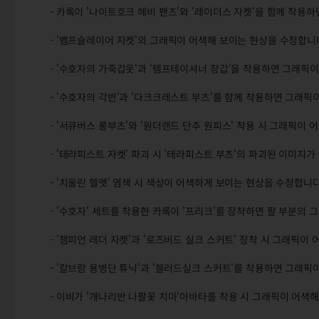
- 카록이 '나이트호크 헤비 팬츠'와 '레이더스 자켓'을 함께 착용
- '뱀프슬레이어 자켓'의 그래픽이 어색해 보이는 현상을 수정합니
- '수호자의 가죽갑옷'과 '템프테이셔너 장갑'을 착용하면 그래픽
- '수호자의 각반'과 '다크크레스트 부츠'를 함께 착용하면 그래픽
- '서큐버스 롱부츠'와 '원더랜드 단추 원피스' 착용 시 그래픽이
- '테라피스트 자켓' 파괴 시 '테라피스트 부츠'의 파괴된 이미지
- '치울린 헬멧' 염색 시 색상이 어색하게 보이는 현상을 수정합니다
- '수호자' 세트를 착용한 카록이 '프리크'를 장착하면 팔 부분의
- '챔피언 레더 자켓'과 '로즈버드 실크 스커트' 장착 시 그래픽이
- '칼브람 용병단 튜닉'과 '블러드실크 스커트'를 착용하면 그래픽
- 이비가 '개나리반 나팔꽃 치마'아바타를 착용 시 그래픽이 어색