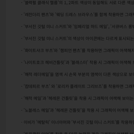
- '블랙펄 클래식 헬름'의 1, 2파트 색상이 동일해도 서로 다른 
- '레전더리 팬츠'와 '웨딩 드레스 브라우스'를 함께 착용하면 그
- '부서진 깃털 미니 스커트'와 '임페리얼 하드 메일', '서큐버스
- '부서진 깃털 미니 스커트'의 색상이 아이콘에는 다르게 표시되
- '화이트샤크 부츠'와 '챔피언 팬츠'를 착용하면 그래픽이 어색해
- '나이트호크 헤비건틀릿'과 '블래스터' 착용 시 그래픽이 어색해
- '해적 레더메일'을 염색 시 손목 부분의 염색이 다른 색상으로 
- '캄데피르 부츠' 와 '로리카 플레이트 그리브즈'를 착용하면 그
- '해적 메일'과 '헤레몬 건틀릿'을 착용 시 그래픽이 어색해 보이
- '노블레스 메일'과 '헤레몬 건틀릿'을 착용 시 그래픽이 어색해 
- 이비가 '메탈릭' 이너아머와 '부서진 깃털 미니 스커트'를 착용