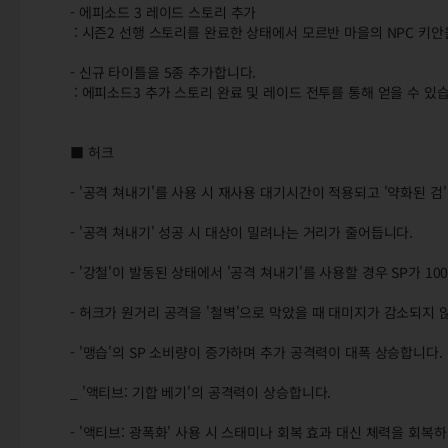
- 에피소드 3 레이드 스토리 추가
: 시즌2 선행 스토리를 완료한 상태에서 모르반 마을의 NPC 키안
- 신규 타이틀을 5종 추가합니다.
: 에피소드3 추가 스토리 완료 및 레이드 전투를 통해 얻을 수 있
■ 허크
- '공격 쳐내기'를 사용 시 재사용 대기시간이 적용되고 '약화된 검
- '공격 쳐내기' 성공 시 대상이 밀려나는 거리가 줄어듭니다.
- '강철'이 발동된 상태에서 '공격 쳐내기'를 사용할 경우 SP가 1
- 허크가 원거리 공격을 '철벽'으로 막았을 때 대미지가 감소되지 않
- '맹습'의 SP 소비량이 증가하며 추가 공격력이 대폭 상승합니다.
_ '액티브: 기합 베기'의 공격력이 상승합니다.
- '액티브: 광폭화' 사용 시 스태미나 회복 효과 대신 체력을 회복