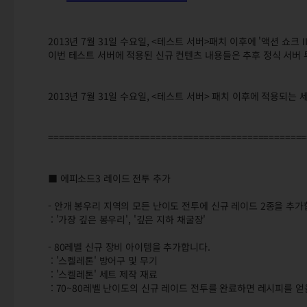
2013년 7월 31일 수요일, <테스트 서버>패치 이후에 '액션 쇼크
이번 테스트 서버에 적용된 신규 컨텐츠 내용들은 추후 정식 서버 
2013년 7월 31일 수요일, <테스트 서버> 패치 이후에 적용되는
================================================
■ 에피소드3 레이드 전투 추가
- 안개 봉우리 지역의 모든 난이도 전투에 신규 레이드 2종을 추가
: '가장 깊은 봉우리', '깊은 지하 채굴장'
- 80레벨 신규 장비 아이템을 추가합니다.
: '스켈레톤' 방어구 및 무기
: '스켈레톤' 세트 제작 재료
: 70~80레벨 난이도의 신규 레이드 전투를 완료하면 레시피를 얻