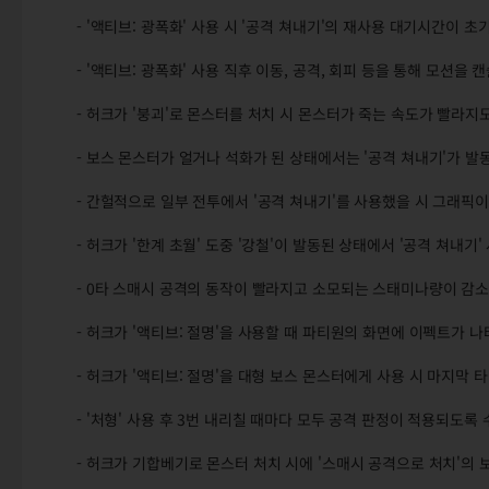
- '액티브: 광폭화' 사용 시 '공격 쳐내기'의 재사용 대기시간이 
- '액티브: 광폭화' 사용 직후 이동, 공격, 회피 등을 통해 모션을 
- 허크가 '붕괴'로 몬스터를 처치 시 몬스터가 죽는 속도가 빨라지
- 보스 몬스터가 얼거나 석화가 된 상태에서는 '공격 쳐내기'가 
- 간헐적으로 일부 전투에서 '공격 쳐내기'를 사용했을 시 그래픽
- 허크가 '한계 초월' 도중 '강철'이 발동된 상태에서 '공격 쳐내
- 0타 스매시 공격의 동작이 빨라지고 소모되는 스태미나량이 감
- 허크가 '액티브: 절명'을 사용할 때 파티원의 화면에 이펙트가 
- 허크가 '액티브: 절명'을 대형 보스 몬스터에게 사용 시 마지막
- '처형' 사용 후 3번 내리칠 때마다 모두 공격 판정이 적용되도록
- 허크가 기합베기로 몬스터 처치 시에 '스매시 공격으로 처치'의