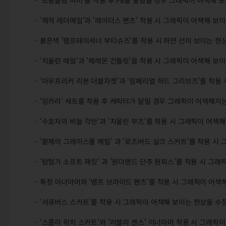
- '트윙클링 아머'를 착용 후 F8을 눌렀을 경우 그래픽이 어색해 
- '해적 레더메일'과 '레이더스 팬츠' 착용 시 그래픽이 어색해 보
- 붉은색 '템프테이셔너 부티슈즈'를 착용 시 하얀 선이 보이는 현
- '치울린 메일'과 '헤레몬 건틀릿'을 착용 시 그래픽이 어색해 보
- '아우프리커 리본 더블자켓'과 '임페리얼 하드 그리브즈'를 착
- '잉카라' 세트를 착용 후 캐릭터가 달릴 경우 그래픽이 어색해지
- '수호자의 비늘 각반'과 '치울린 부츠'를 착용 시 그래픽이 어색
- '황제의 그레이스풀 메일' 과 '로즈버드 실크 스커트'를 착용 
- '탐험가 소프트 재킷' 과 '원더랜드 단추 원피스'를 착용 시 그
- 특정 이너아머와 '뱀프 브라이드 팬츠'를 착용 시 그래픽이 어색
- '서큐버스 스커트'를 착용 시 그래픽이 어색해 보이는 현상을 수
- '스콜라 위치 스커트'와 '러블리 센스' 이너아머 착용 시 그래픽