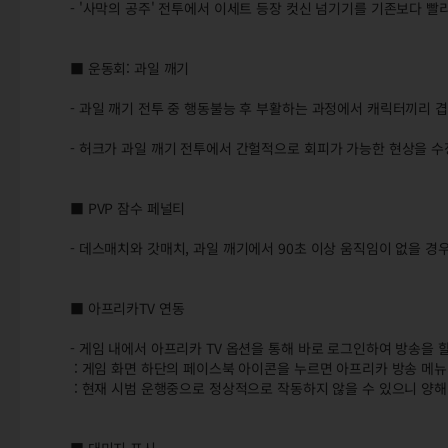
- '사막의 공주' 전투에서 이세트 등장 컷신 넘기기를 기존보다 빨
■ 운동회: 과일 깨기
- 과일 깨기 전투 중 행동불능 후 부활하는 과정에서 캐릭터끼리 
- 허크가 과일 깨기 전투에서 간헐적으로 회피가 가능한 현상을 수
■ PVP 잠수 페널티
- 데스매치와 갓매치, 과일 깨기에서 90초 이상 움직임이 없을 경
■ 아프리카TV 연동
- 게임 내에서 아프리카 TV 옵션을 통해 바로 로그인하여 방송을 
: 게임 화면 하단의 페이스북 아이콘을 누르면 아프리카 방송 메뉴
: 현재 시범 운행중으로 정상적으로 작동하지 않을 수 있으니 양해