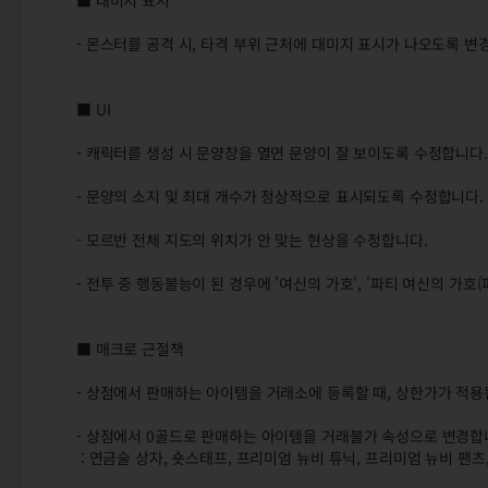
■ 대미지 표시
- 몬스터를 공격 시, 타격 부위 근처에 대미지 표시가 나오도록 변
■ UI
- 캐릭터를 생성 시 문양창을 열면 문양이 잘 보이도록 수정합니다.
- 문양의 소지 및 최대 개수가 정상적으로 표시되도록 수정합니다.
- 모르반 전체 지도의 위치가 안 맞는 현상을 수정합니다.
- 전투 중 행동불능이 된 경우에 '여신의 가호', '파티 여신의 가호
■ 매크로 근절책
- 상점에서 판매하는 아이템을 거래소에 등록할 때, 상한가가 적용
- 상점에서 0골드로 판매하는 아이템을 거래불가 속성으로 변경합
: 연금술 상자, 숏스태프, 프리미엄 뉴비 튜닉, 프리미엄 뉴비 팬츠,