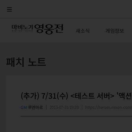
로그인
메뉴
본문
새소식
게임정보
패치 노트
(추가) 7/31(수) <테스트 서버> '
GM
루엔마르
2013-07-31 19:33
https://heroes.nexon.co