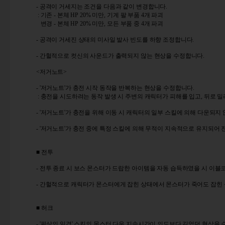
- 공격이 거세지는 조건을 다음과 같이 변경합니다.
: 기존 - 본체 HP 20% 미만, 기계 팔 부품 4개 파괴
변경 - 본체 HP 20% 미만, 모든 부품 중 4개 파괴
- 공격이 거세진 상태의 미사일 발사 빈도를 하향 조정합니다.
- 간헐적으로 컷신의 사운드가 출력되지 않는 현상을 수정합니다.
<저거노트>
- '저거노트'가 충전 시작 동작을 반복하는 현상을 수정합니다.
: 충전을 시도하려는 동작 발생 시 주변의 캐릭터가 피해를 입고, 뒤로 
- '저거노트'가 충전을 위해 이동 시 캐릭터의 일부 스킬에 의해 다운되지
- '저거노트'가 충전 중에 특정 스킬에 의해 무적이 지속적으로 유지되어
■ 전투
- 전투 종료 시 보스 몬스터가 드랍한 아이템을 자동 습득하였을 시 이
- 간헐적으로 캐릭터가 몬스터에게 잡힌 상태에서 몬스터가 죽어도 잡힌 
■ 허크
- '필살의 일격' 스킬의 몬스터 다운 지속시간이 의도보다 길었던 현상을 