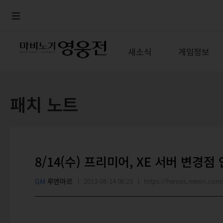
로그인
메뉴
본문
새소식
게임정보
패치 노트
8/14(수) 프리미어, XE 서버 변경점
GM
루엔마르
2013-08-14 08:23
https://heroes.nexon.co