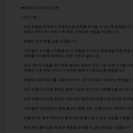
■ 에피소드3 레이드 전투
<바크 1호>
- 모든 부품을 파괴해야 최종적으로 본체를 파괴할 수 있도록 변경합니다
: 본체의 HP가 0이 되면 이후 40초 간격으로 이동을 시도합니다.
- 본체의 최대 HP를 상향 조정합니다.
- 기계 팔이 수리를 시작했을 때 각 부품을 수리하는 회복량을 대폭 하향
: 본체를 수리할 때 회복되는 양은 기존과 같습니다.
- '바크 1호'의 이동을 막기 위해 범퍼에 입혀야 하는 다운 피해 수치를 하
: 본체에 다운 피해 수치가 누적되면 본체가 다운되도록 변경합니다.
- 부품에 각종 제압기를 사용하여 '바크 1호'의 이동이 막아지는 현상을 
- 모든 부품이 파괴된 후에는 본체가 일정 대미지에 피해를 입을 때 마다
- 모든 부품이 파괴된 후에는 모든 파티 멤버에게 자동으로 최고급 공격
- 기계 팔에 의해 잡혀서 행동 불능이 됐을 경우, 간헐적으로 캐릭터가 
- 간헐적으로 일부 캐릭터가 본체 내부에 들어갈 수 있는 현상을 수정합니
- 본체 위에 올라갔을 때 일부 부품을 공격할 수 없는 현상을 수정합니다.