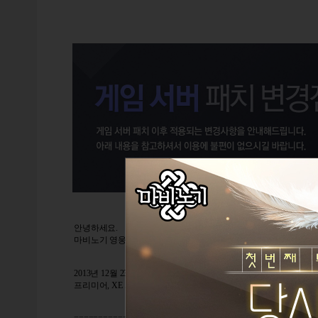
안녕하세요.
마비노기 영웅전입니다.
2013년 12월 23일 월요일,
프리미어, XE 서버 패치 이후에 적용되는 변경점은 다음과 같습니다