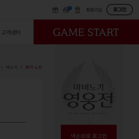
N
OFF
로그인
회원가입
고객센터
새소식
패치 노트
넥슨ID로 로그인