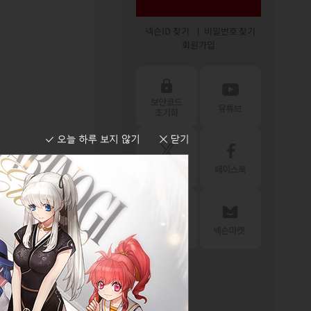
넥슨ID 찾기
비밀번호 찾기
회원가입