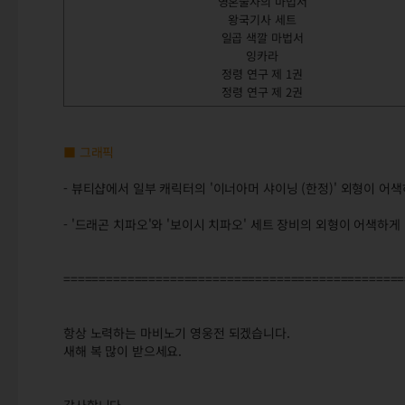
영혼술사의 마법서
왕국기사 세트
일곱 색깔 마법서
잉카라
정령 연구 제 1권
정령 연구 제 2권
■ 그래픽
- 뷰티샵에서 일부 캐릭터의 '이너아머 샤이닝 (한정)' 외형이 어
- '드래곤 치파오'와 '보이시 치파오' 세트 장비의 외형이 어색하
================================================
항상 노력하는 마비노기 영웅전 되겠습니다.
새해 복 많이 받으세요.