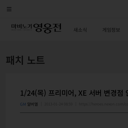
로그인
메뉴
본문
새소식
게임정보
패치 노트
1/24(목) 프리미어, XE 서버 변경점
GM
알버엘
2013-01-24 08:59
https://heroes.nexon.com