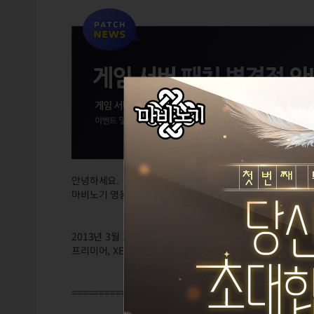
안녕하세요.
마비노기 영웅전입니다.
2013년 3월 26일 화요일,
프리미어, XE 서버 패치 이후에 적용되는 변경점은 다음과 
============================================