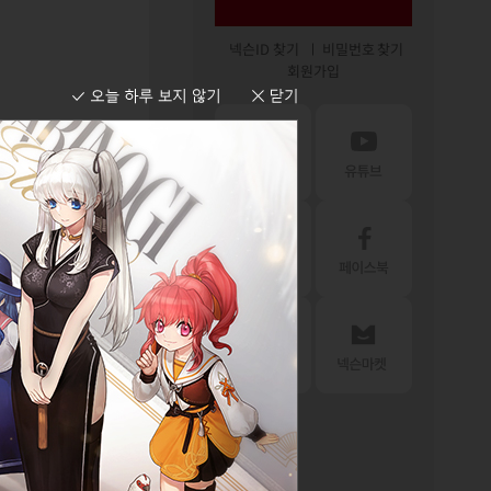
넥슨ID 찾기
비밀번호 찾기
회원가입