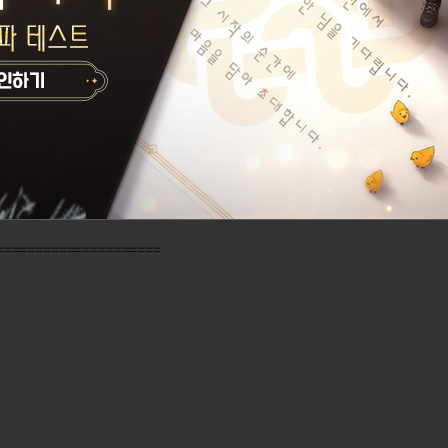
법으로 사용 가능한 현상을 수정합니다.
되지 않는 현상이 있습니다.
=====================
E 서버 변경점 안내