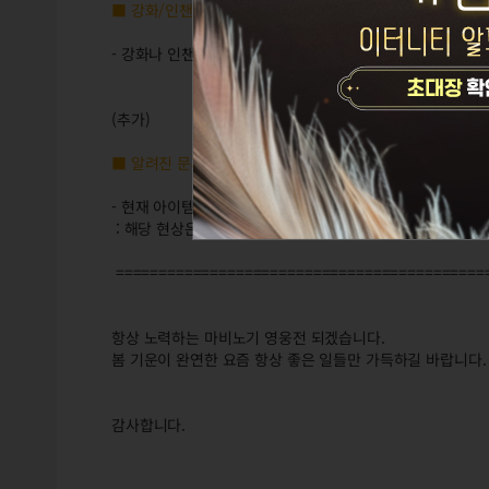
■ 강화/인챈트 시스템
- 강화나 인챈트를 시도하여 파괴된 아이템을 비정상적인 방
(추가)
■ 알려진 문제
- 현재 아이템 툴팁상의 '물품거래소 매매가'가 제대로 표시
: 해당 현상은 28일 점검 시에 수정될 예정입니다.
===========================================
항상 노력하는 마비노기 영웅전 되겠습니다.
봄 기운이 완연한 요즘 항상 좋은 일들만 가득하길 바랍니다.
감사합니다.
(추가)3/26(화) 프리미어, X