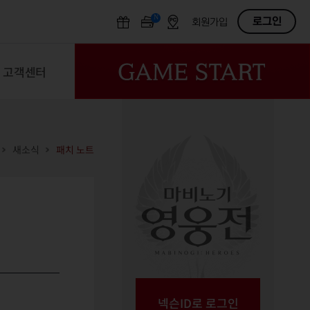
N
OFF
로그인
회원가입
고객센터
새소식
패치 노트
넥슨ID로 로그인