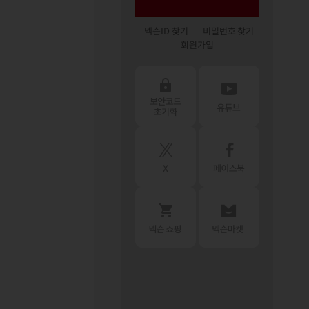
넥슨ID 찾기
비밀번호 찾기
회원가입