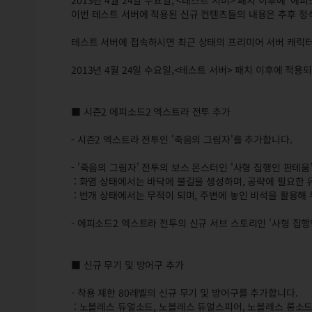
2013년 4월 24일 수요일, <테스트 서버> 패치 이후에 '에피
이번 테스트 서버에 적용된 신규 컨텐츠들의 내용은 추후 정식
테스트 서버에 접속하시면 최근 상태의 프리미어 서버 캐릭터
2013년 4월 24일 수요일,<테스트 서버> 패치 이후에 적
■ 시즌2 에피소드2 엑스트라 전투 추가
- 시즌2 엑스트라 전투인 '죽음의 그림자'를 추가합니다.
- '죽음의 그림자' 전투의 보스 몬스터인 '사형 집행인 판테움
: 화염 상태에서는 바닥에 불길을 생성하며, 공략에 필요한
: 번개 상태에서는 무적이 되며, 주변에 놓인 비석을 활용해
- 에피소드2 엑스트라 전투의 신규 서브 스토리인 '사형 집행
■ 신규 무기 및 방어구 추가
- 착용 제한 80레벨의 신규 무기 및 방어구를 추가합니다.
: 노블레스 듀얼소드, 노블레스 듀얼스피어, 노블레스 롱소드