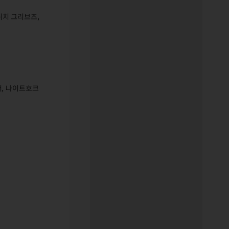
위치 그리브즈,
터, 나이트호크