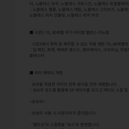
터, 노블레스 보우, 노블레스 크로스건, 노블레스 듀얼블레이
: 노블레스 헬름, 노블레스 메일, 노블레스 그리브즈, 노블레
노블레스 위치 건틀릿, 노블레스 위치 부츠
■ 시즌2 70, 80레벨 무기 아이템 밸런스 리뉴얼
- 시즌2에서 획득 및 제작할 수 있는 착용 제한 70, 80레
: 딥 매인, 피콕, 헤레몬 롱소드, 엠브레이스, 크라우닝, 무
블래스터
■ 카이 캐릭터 개편
- 보우를 착용한 카이의 전투 방식을 전면 개편합니다.
: 숏보우 모드를 활용해 SP 게이지를 모으고 액티브 스킬 
<숏보우>
- 숏보우 사용 시 사정거리가 증가합니다.
- '멀티샷'의 스킬명을 '속사'로 변경합니다.