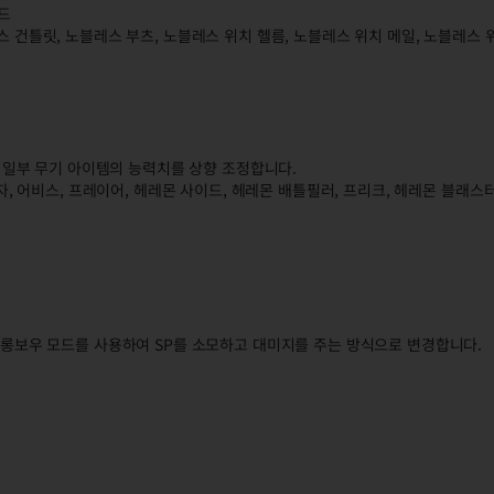
드
스 건틀릿, 노블레스 부츠, 노블레스 위치 헬름, 노블레스 위치 메일, 노블레스 
벨의 일부 무기 아이템의 능력치를 상향 조정합니다.
법자, 어비스, 프레이어, 헤레몬 사이드, 헤레몬 배틀필러, 프리크, 헤레몬 블래스
및 롱보우 모드를 사용하여 SP를 소모하고 대미지를 주는 방식으로 변경합니다.