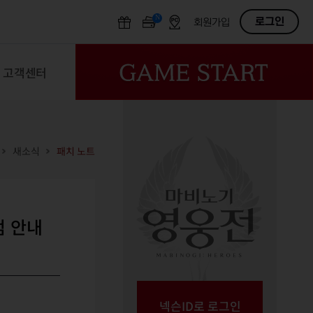
N
OFF
로그인
회원가입
고객센터
새소식
패치 노트
점 안내
넥슨ID로 로그인