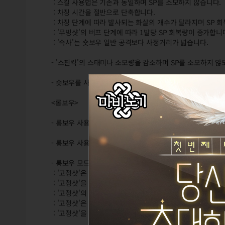
: 스킬 사용법은 기존과 동일하며 SP를 소모하지 않습니다.
: 차징 시간을 절반으로 단축합니다.
: 차징 단계에 따라 발사되는 화살의 개수가 달라지며 SP 
: '무빙샷'의 버프 단계에 따라 1발당 SP 회복량이 증가합니
: '속사'는 숏보우 일반 공격보다 사정거리가 넓습니다.
- '스핀킥'의 스태미나 소모량을 감소하며 SP를 소모하지 않
- 숏보우를 사용하여 공격하는 도중 회피키를 누르면 즉각 
<롱보우>
- 롱보우 사용 시 일반 및 차징 공격의 대미지가 증가합니다.
- 롱보우 사용 시 일반 공격의 SP 회복량을 감소합니다.
- 롱보우 모드 시 사용 가능한 '고정샷' 스킬을 추가합니다.
: '고정샷'은 롱보우 상태에서 이동하지 않고 일반 공격을 
: '고정샷'을 차징 이후 발사하면 2회 타격하는 관통 화살을
: '고정샷'의 차징 시간은 움직이며 차징할 때보다 2배 빠릅
: '고정샷'은 매 사용 시마다 SP 100을 소모하고 SP가 없
: '고정샷'을 차징하면 사정 거리가 일반 공격에 비해 증가합