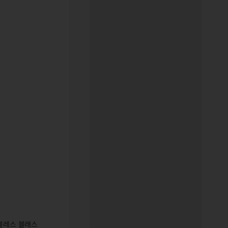
노블레스 블래스