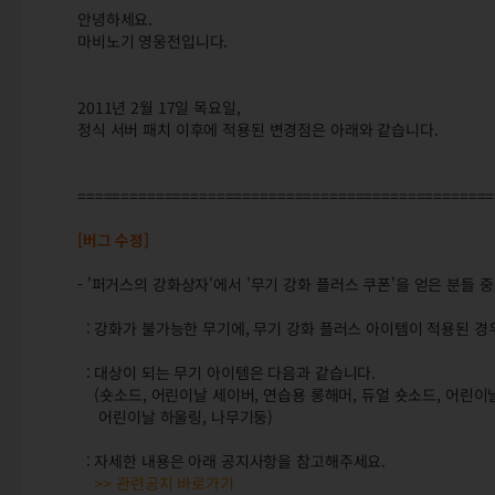
안녕하세요.
마비노기 영웅전입니다.
2011년 2월 17일 목요일,
정식 서버 패치 이후에 적용된 변경점은 아래와 같습니다.
================================================
[버그 수정]
- '퍼거스의 강화상자'에서 '무기 강화 플러스 쿠폰'을 얻은 분들
: 강화가 불가능한 무기에, 무기 강화 플러스 아이템이 적용된 경
: 대상이 되는 무기 아이템은 다음과 같습니다.
(숏소드, 어린이날 세이버, 연습용 롱해머, 듀얼 숏소드, 어린이
어린이날 하울링, 나무기둥)
: 자세한 내용은 아래 공지사항을 참고해주세요.
>> 관련공지 바로가기