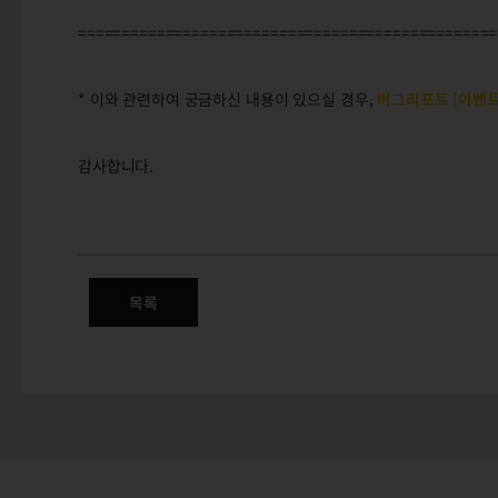
================================================
* 이와 관련하여 궁금하신 내용이 있으실 경우,
버그리포트 [이벤트
감사합니다.
2/17(목) 정식 서버 패치변경점
목록