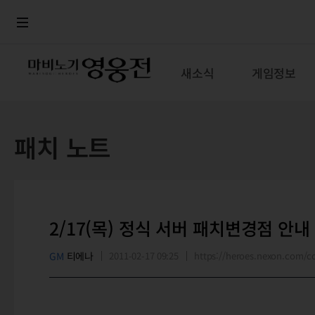
로그인
메뉴
본문
새소식
게임정보
패치 노트
2/17(목) 정식 서버 패치변경점 안내
GM
티에나
2011-02-17 09:25
https://heroes.nexon.com