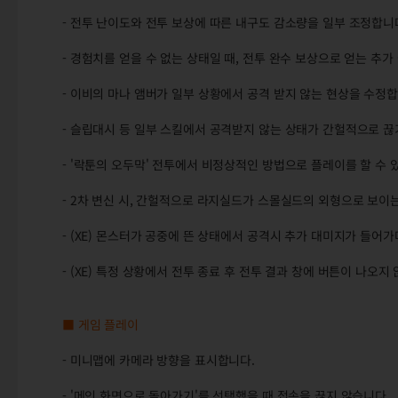
- 전투 난이도와 전투 보상에 따른 내구도 감소량을 일부 조정합니
- 경험치를 얻을 수 없는 상태일 때, 전투 완수 보상으로 얻는 추
- 이비의 마나 앰버가 일부 상황에서 공격 받지 않는 현상을 수정합
- 슬립대시 등 일부 스킬에서 공격받지 않는 상태가 간헐적으로 끊
- '락툰의 오두막' 전투에서 비정상적인 방법으로 플레이를 할 수 
- 2차 변신 시, 간헐적으로 라지실드가 스몰실드의 외형으로 보이
- (XE) 몬스터가 공중에 뜬 상태에서 공격시 추가 대미지가 들어가
- (XE) 특정 상황에서 전투 종료 후 전투 결과 창에 버튼이 나오지
■ 게임 플레이
- 미니맵에 카메라 방향을 표시합니다.
- '메인 화면으로 돌아가기'를 선택했을 때 접속을 끊지 않습니다.