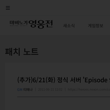
로그인
메뉴
본문
새소식
게임정보
패치 노트
(추가)6/21(화) 정식 서버 'Episo
GM
티에나
2011-06-21 12:02
https://heroes.nexon.com