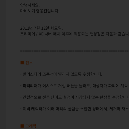
안녕하세요.
마비노기 영웅전입니다.
2011년 7월 12일 화요일,
프리미어 / XE 서버 패치 이후에 적용되는 변경점은 다음과 같습니
================================================
■ 전투
- 발리스타의 조준선이 떨리지 않도록 수정합니다.
- 파티리더가 어시스트 거절 버튼을 눌러도, 대상자가 파티에 계속
- 간헐적으로 전투 난이도 설정이 저장되지 않는 현상을 수정합니다
- 이비 캐릭터가 여러 마리의 골렘을 소환한 상태에서, 제거와 재
■ 그래픽