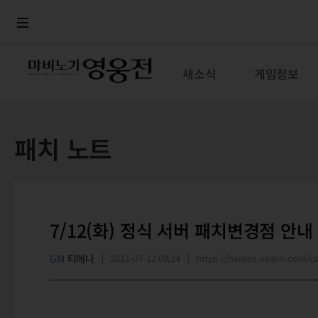
로그인
메뉴
본문
새소식
게임정보
패치 노트
7/12(화) 정식 서버 패치변경점 안내
GM
티에나
2011-07-12 09:24
https://heroes.nexon.com