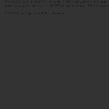
주)넥슨코리아 대표이사 강대현·김정욱 경기도 성남시 분당구 판교로 256번길 7 전화 : 1588-7701 
E-mail :
contact-us@nexon.co.kr
사업자 등록번호 : 220-87-17483호 통신판매업 신고번호
© NEXON Korea Corporation All Rights Reserved.