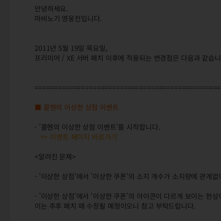
안녕하세요.
마비노기 영웅전입니다.
2011년 5월 19일 목요일,
프리미어 / XE 서버 패치 이후에 적용되는 변경점은 다음과 같습니
================================================
■ 콜헨의 이상한 상점 이벤트
- '콜헨의 이상한 상점 이벤트'를 시작합니다.
>> 이벤트 페이지 바로가기
<알려진 문제>
- '이상한 상점'에서 '이상한 쿠폰'의 소지 개수가 소지량에 관계
- '이상한 상점'에서 '이상한 쿠폰'의 아이콘이 다르게 보이는 현상
이는 추후 패치 때 수정될 예정이오니 참고 부탁드립니다.