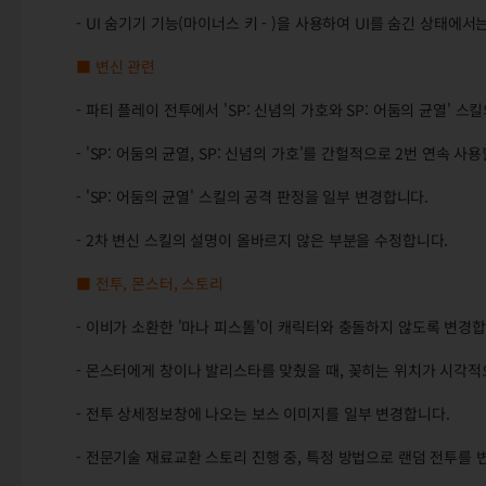
- UI 숨기기 기능(마이너스 키 - )을 사용하여 UI를 숨긴 상태
■ 변신 관련
- 파티 플레이 전투에서 'SP: 신념의 가호와 SP: 어둠의 균열'
- 'SP: 어둠의 균열, SP: 신념의 가호'를 간헐적으로 2번 연속 
- 'SP: 어둠의 균열' 스킬의 공격 판정을 일부 변경합니다.
- 2차 변신 스킬의 설명이 올바르지 않은 부분을 수정합니다.
■ 전투, 몬스터, 스토리
- 이비가 소환한 '마나 피스톨'이 캐릭터와 충돌하지 않도록 변경합
- 몬스터에게 창이나 발리스타를 맞췄을 때, 꽂히는 위치가 시각적
- 전투 상세정보창에 나오는 보스 이미지를 일부 변경합니다.
- 전문기술 재료교환 스토리 진행 중, 특정 방법으로 랜덤 전투를 