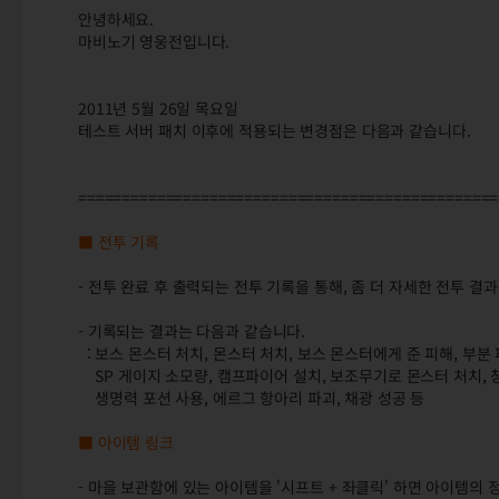
안녕하세요.
마비노기 영웅전입니다.
2011년 5월 26일 목요일
테스트 서버 패치 이후에 적용되는 변경점은 다음과 같습니다.
================================================
■ 전투 기록
- 전투 완료 후 출력되는 전투 기록을 통해, 좀 더 자세한 전투 결
- 기록되는 결과는 다음과 같습니다.
: 보스 몬스터 처치, 몬스터 처치, 보스 몬스터에게 준 피해, 부분 파괴
SP 게이지 소모량, 캠프파이어 설치, 보조무기로 몬스터 처치, 창
생명력 포션 사용, 에르그 항아리 파괴, 채광 성공 등
■ 아이템 링크
- 마을 보관함에 있는 아이템을 '시프트 + 좌클릭' 하면 아이템의