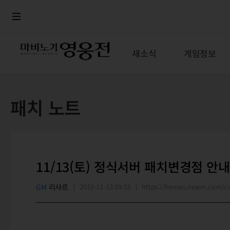
로그인
메뉴
본문
새소식
게임정보
패치 노트
11/13(토) 정식서버 패치변경점 안내
GM
리샤르
2010-11-13 09:33
https://heroes.nexon.com