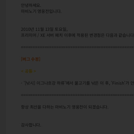
안녕하세요.
마비노기 영웅전입니다.
2010년 11월 13일 토요일,
프리미어 / XE 서버 패치 이후에 적용된 변경점은 다음과 같습니다
================================================
[버그 수정]
< 공통 >
- '[낚시] 이그나흐강 하류'에서 물고기를 낚은 이 후, 'Finish'
================================================
항상 최선을 다하는 마비노기 영웅전이 되겠습니다.
감사합니다.
11/13(토) 정식서버 패치변경점