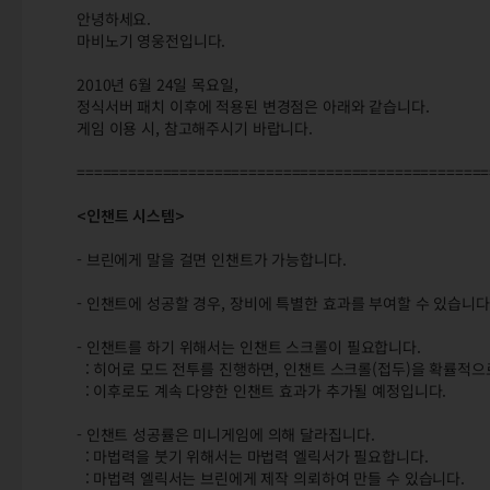
안녕하세요.
마비노기 영웅전입니다.
2010년 6월 24일 목요일,
정식서버 패치 이후에 적용된 변경점은 아래와 같습니다.
게임 이용 시, 참고해주시기 바랍니다.
================================================
<인챈트 시스템>
- 브린에게 말을 걸면 인챈트가 가능합니다.
- 인챈트에 성공할 경우, 장비에 특별한 효과를 부여할 수 있습니다
- 인챈트를 하기 위해서는 인챈트 스크롤이 필요합니다.
: 히어로 모드 전투를 진행하면, 인챈트 스크롤(접두)을 확률적으
: 이후로도 계속 다양한 인챈트 효과가 추가될 예정입니다.
- 인챈트 성공률은 미니게임에 의해 달라집니다.
: 마법력을 붓기 위해서는 마법력 엘릭서가 필요합니다.
: 마법력 엘릭서는 브린에게 제작 의뢰하여 만들 수 있습니다.