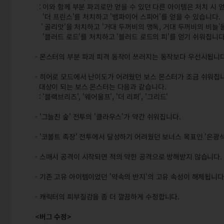
: 이와 함께 부분 파괴로만 얻을 수 있던 다른 아이템은 처치 시 
'더 프린스'를 처치하고 '뱀파이어 스피어'를 얻을 수 있습니다.
' 골리앗'을 처치하고 '거대 두꺼비의 맹독, 거대 두꺼비의 비늘'
'블러드 로드'를 처치하고 '블러드 로드의 피'를 얻기 쉬워집니다
- 몬스터의 부분 파괴 피격 동작이 쓰러지는 동작보다 우선시됩니다
- 히어로 모드에서 난이도가 어려웠던 보스 몬스터가 조금 쉬워집
대상이 되는 보스 몬스터는 다음과 같습니다.
: '블랙브리즈', '웨어울프', '더 리퍼', '그리드'
- '그늘진 숲' 전투의 '클라우스'가 약간 쉬워집니다.
- '코볼트 족장' 전투에서 달성하기 어려웠던 보너스 목표인 '은광석
- 스매시 공격이 시작되면 적의 약한 공격으로 방해받지 않습니다.
- 기존 고유 아이템이었던 '약속의 반지'의 고유 속성이 해제됩니다
- 캐릭터의 피부질감을 좀 더 깔끔하게 수정합니다.
<버그 수정>