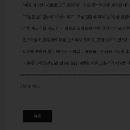
- '폐허'의 강화 재료로 고급 강화석이 필요하던 현상을 수정합니다
- '그늘진 숲' 전투의 보너스 목표 '고급 철광석 획득'을 '상급 철
- 전투 재도전을 하고 나서 마을로 돌아올때 여관 앞에서 나오던 
- 몬스터들이 간혹 캐릭터를 인식하지 못하고, 공격 당하기 전까지
- 티이를 포함한 일부 NPC가 저화질로 출력되는 현상을 수정합니
- 기존에 남아있던 Call of Heroes 이벤트 관련 스토리가 제거됩니
================================================
감사합니다.
6/24(목) 정식서버 패치변경점 
목록