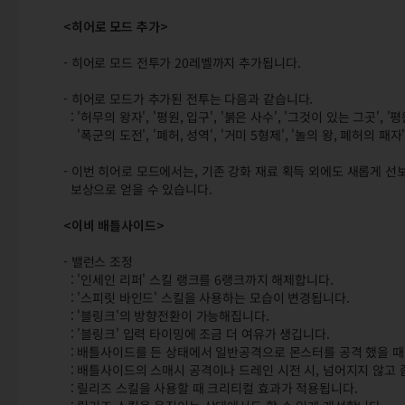
<히어로 모드 추가>
- 히어로 모드 전투가 20레벨까지 추가됩니다.
- 히어로 모드가 추가된 전투는 다음과 같습니다.
: '허무의 왕자', '평원, 입구', '붉은 사수', '그것이 있는 그곳', '
'폭군의 도전', '폐허, 성역', '거미 5형제', '놀의 왕, 폐허의 패자',
- 이번 히어로 모드에서는, 기존 강화 재료 획득 외에도 새롭게 선
보상으로 얻을 수 있습니다.
<이비 배틀사이드>
- 밸런스 조정
: '인세인 리퍼' 스킬 랭크를 6랭크까지 해제합니다.
: '스피릿 바인드' 스킬을 사용하는 모습이 변경됩니다.
: '블링크'의 방향전환이 가능해집니다.
: '블링크' 입력 타이밍에 조금 더 여유가 생깁니다.
: 배틀사이드를 든 상태에서 일반공격으로 몬스터를 공격 했을 때 
: 배틀사이드의 스매시 공격이나 드레인 시전 시, 넘어지지 않고 좀
: 릴리즈 스킬을 사용할 때 크리티컬 효과가 적용됩니다.