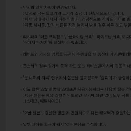
- 낚시의 일부 사항이 변경됩니다.
: 낚시로 낚은 물고기의 크기가 조금 더 현실적으로 바뀝니다.
: 파티 상태에서 낚시 배를 띄울 때, 정상적으로 레이드 파티로 변
: 자동 낚시중, 잡기 버튼을 직접 눌러서 낚을 경우 아무 것도 낚
- 리시타의 '더블 크레센트', '글라이딩 퓨리', '라이트닝 퓨리'로
'스매시로 처치'를 달성할 수 있습니다.
- 레이드와 기사의 맹세를 동시에 수행했을 때 승선대 게시판에 
- 몬스터의 일부 원거리 공격 가드 또는 헤비스탠더 시에 갑옷의 
- '문 너머의 지옥' 전투에서 철문을 열지않고도 '칼리쉬'가 등장
- 이글 탈론 스킬 설명에 스태프만 사용가능하다는 내용이 잘못 적
: 이글 탈론은 해당 스킬을 익혔으면 무기에 상관 없이 모두 사용
(스태프, 배틀사이드)
- '이글 탈론', '강탈한 영혼'에 간헐적으로 다른 캐릭터가 충돌하
- 일부 타이틀 획득이 되지 않는 현상을 수정합니다.