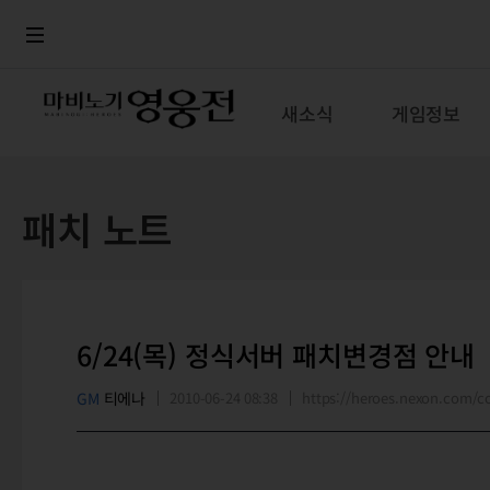
로그인
메뉴
본문
새소식
게임정보
패치 노트
6/24(목) 정식서버 패치변경점 안내
GM
티에나
2010-06-24 08:38
https://heroes.nexon.com