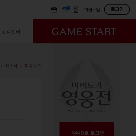
N
OFF
로그인
회원가입
고객센터
새소식
패치 노트
넥슨ID로 로그인