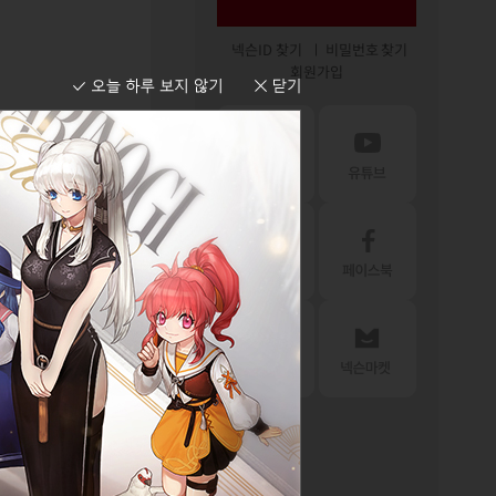
넥슨ID 찾기
비밀번호 찾기
회원가입