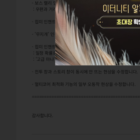
- 보스 랠리 입장권이 거래 불가능한 현상을 수정합니다.
: 우편과 거래소(이용권 없이 가능)를 통해 거래할 수 있습니
- 접미 인챈트의 발동 효과가 실제보다 높게 적용되던 현상을
- '무지개' 인챈트를 '하캄의 계승자' 타이틀로도 발동되도록
- 접미 인챈트 아이템 설명을 수정합니다.
: 일정 확률로 발동하는 효과의 경우 해당 내용을 알아보기 
: '고급 마나' 인챈트 효과 설명을 '발동 시'로 수정합니다.
- 전투 창과 스토리 창이 동시에 안 뜨는 현상을 수정합니다.
- 멀티코어 최적화 기능의 일부 오동작 현상을 수정합니다.
============================================
감사합니다.
7/9(금) 정식서버 패치변경점