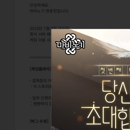
안녕하세요.
마비노기 영웅전입니다.
2010년 7월 9일 금요일,
정식 서버 패치 이후에 적용된 변경점은 아래와 같습니다.
게임 이용 시, 참고해주시기 바랍니다.
============================================
[게임플레이]
- 잡화점의 아일리에가 '퀸즈 러스트 세트' 스크롤을 판매합니
: 이 스토리를 완료하게 되면 '거미의 수호가 깃든' 타이틀을
- 일부 인챈트 효과를 취소할 수 있도록 개선합니다.
: 생명력이 감소하는 인챈트 효과를 받고 있을 때에는, 상태
[버그 수정]